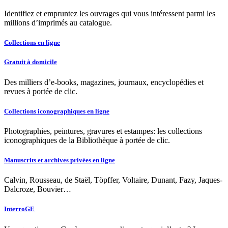
Identifiez et empruntez les ouvrages qui vous intéressent parmi les
millions d’imprimés au catalogue.
Collections en ligne
Gratuit à domicile
Des milliers d’e-books, magazines, journaux, encyclopédies et
revues à portée de clic.
Collections iconographiques en ligne
Photographies, peintures, gravures et estampes: les collections
iconographiques de la Bibliothèque à portée de clic.
Manuscrits et archives privées en ligne
Calvin, Rousseau, de Staël, Töpffer, Voltaire, Dunant, Fazy, Jaques-
Dalcroze, Bouvier…
InterroGE