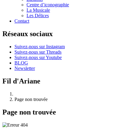
Centre d’iconographie
La Musicale
Les Délices
Contact
Réseaux sociaux
Suivez-nous sur Instagram
Suivez-nous sur Threads
Suivez-nous sur Youtube
BLOG
Newsletter
Fil d'Ariane
Page non trouvée
Page non trouvée