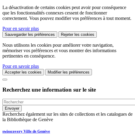
La désactivation de certains cookies peut avoir pour conséquence
que les fonctionnalités connexes cessent de fonctionner
correctement. Vous pouvez modifier vos préférences à tout moment.
Pour en savoir plus
Sauvegarder les préférences
Rejeter les cookies
Nous utilisons les cookies pour améliorer votre navigation,
mémoriser vos préférences et vous montrer des informations
pertinentes en conséquence.
Pour en savoir plus
Accepter les cookies
Modifier les préférences
Recherchez une information sur le site
Recherchez également sur les sites de collections et les catalogues de
la Bibliothèque de Genève
swisscovery Ville de Genève