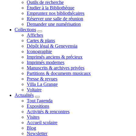
Outils de recherche
Étudier à la Bibliothèque
Empruntez nos bibliothécaires
Réserver une salle de réunion
Demander une numérisation
Collections
Affiches
Cartes & plans
Dépôt légal & Genevensia
Iconographie
Imprimés anciens & précieux
Imprimés modernes
Manuscrits & archives privées
Partitions & documents musicaux
Presse & revues
Villa La Grange
Voltaire
Actualités
Tout l'agenda
Expositions
Activités & rencontres
Visites
Accueil scolaire
Blog
Newsletter