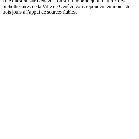
Une question sur Genève... ou sur n’importe quoi d’autre? Les
bibliothécaires de la Ville de Genève vous répondent en moins de
trois jours à l’appui de sources fiables.