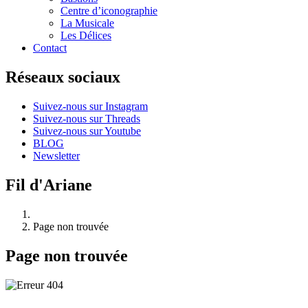
Centre d’iconographie
La Musicale
Les Délices
Contact
Réseaux sociaux
Suivez-nous sur Instagram
Suivez-nous sur Threads
Suivez-nous sur Youtube
BLOG
Newsletter
Fil d'Ariane
Page non trouvée
Page non trouvée