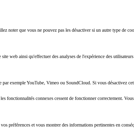
lez noter que vous ne pouvez pas les désactiver si un autre type de coo
 site web ainsi qu'effectuer des analyses de l'expérience des utilisateu
e par exemple YouTube, Vimeo ou SoundCloud. Si vous désactivez cette 
 les fonctionnalités connexes cessent de fonctionner correctement. Vou
 vos préférences et vous montrer des informations pertinentes en consé