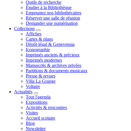
Outils de recherche
Étudier à la Bibliothèque
Empruntez nos bibliothécaires
Réserver une salle de réunion
Demander une numérisation
Collections
Affiches
Cartes & plans
Dépôt légal & Genevensia
Iconographie
Imprimés anciens & précieux
Imprimés modernes
Manuscrits & archives privées
Partitions & documents musicaux
Presse & revues
Villa La Grange
Voltaire
Actualités
Tout l'agenda
Expositions
Activités & rencontres
Visites
Accueil scolaire
Blog
Newsletter