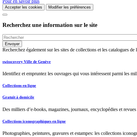
Pour en savoir plus
Accepter les cookies
Modifier les préférences
Recherchez une information sur le site
Recherchez également sur les sites de collections et les catalogues d
swisscovery Ville de Genève
Identifiez et empruntez les ouvrages qui vous intéressent parmi les mi
Collections en ligne
Gratuit à domicile
Des milliers d’e-books, magazines, journaux, encyclopédies et revues à
Collections iconographiques en ligne
Photographies, peintures, gravures et estampes: les collections iconog