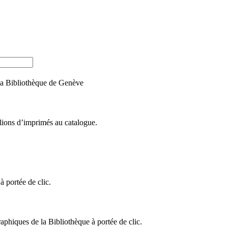
e la Bibliothèque de Genève
llions d’imprimés au catalogue.
 portée de clic.
raphiques de la Bibliothèque à portée de clic.