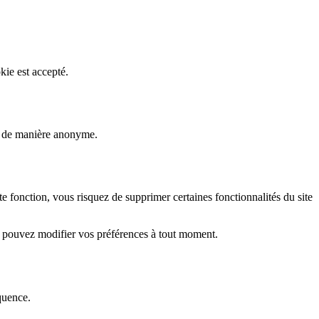
kie est accepté.
rs de manière anonyme.
fonction, vous risquez de supprimer certaines fonctionnalités du site
s pouvez modifier vos préférences à tout moment.
quence.