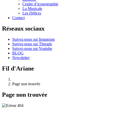
Centre d’iconographie
La Musicale
Les Délices
Contact
Réseaux sociaux
Suivez-nous sur Instagram
Suivez-nous sur Threads
Suivez-nous sur Youtube
BLOG
Newsletter
Fil d'Ariane
Page non trouvée
Page non trouvée