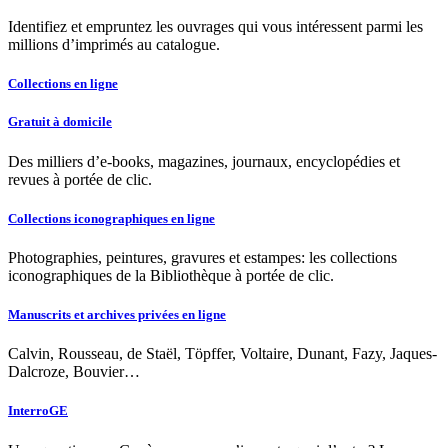
Identifiez et empruntez les ouvrages qui vous intéressent parmi les
millions d’imprimés au catalogue.
Collections en ligne
Gratuit à domicile
Des milliers d’e-books, magazines, journaux, encyclopédies et
revues à portée de clic.
Collections iconographiques en ligne
Photographies, peintures, gravures et estampes: les collections
iconographiques de la Bibliothèque à portée de clic.
Manuscrits et archives privées en ligne
Calvin, Rousseau, de Staël, Töpffer, Voltaire, Dunant, Fazy, Jaques-
Dalcroze, Bouvier…
InterroGE