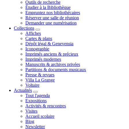
Outils de recherche
Étudier à la Bibliothèque
Empruntez nos bibliothécaires
Réserver une salle de réunion
Demander une numérisation
Collections
Affiches
Cartes & plans
Dépôt légal & Genevensia
Iconographie
Imprimés anciens & précieux
Imprimés modernes
Manuscrits & archives privées
Partitions & documents musicaux
Presse & revues
Villa La Grange
Voltaire
Actualités
Tout l'agenda
Expositions
Activités & rencontres
Visites
Accueil scolaire
Blog
Newsletter