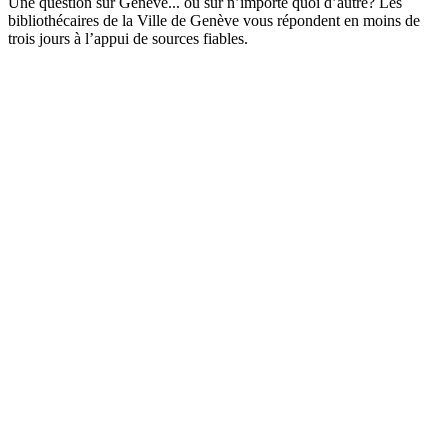
Une question sur Genève... ou sur n’importe quoi d’autre? Les
bibliothécaires de la Ville de Genève vous répondent en moins de
trois jours à l’appui de sources fiables.