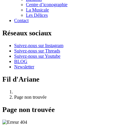
Centre d’iconographie
La Musicale
Les Délices
Contact
Réseaux sociaux
Suivez-nous sur Instagram
Suivez-nous sur Threads
Suivez-nous sur Youtube
BLOG
Newsletter
Fil d'Ariane
Page non trouvée
Page non trouvée