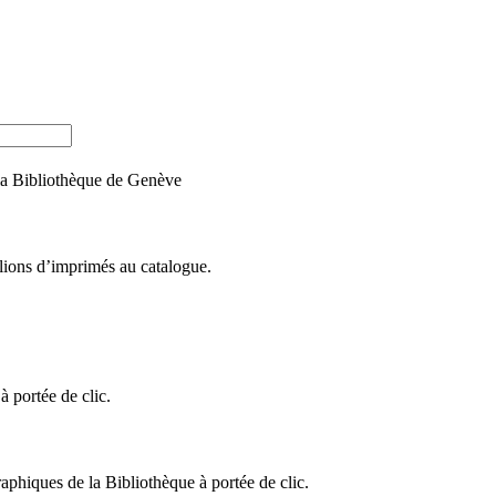
e la Bibliothèque de Genève
llions d’imprimés au catalogue.
 portée de clic.
raphiques de la Bibliothèque à portée de clic.