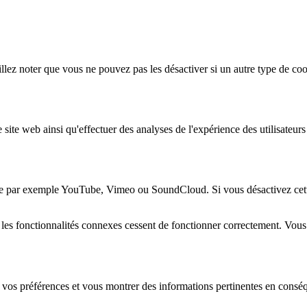
lez noter que vous ne pouvez pas les désactiver si un autre type de coo
 site web ainsi qu'effectuer des analyses de l'expérience des utilisateu
e par exemple YouTube, Vimeo ou SoundCloud. Si vous désactivez cette 
 les fonctionnalités connexes cessent de fonctionner correctement. Vou
 vos préférences et vous montrer des informations pertinentes en consé