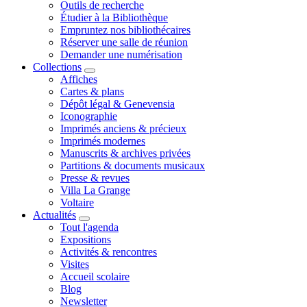
Outils de recherche
Étudier à la Bibliothèque
Empruntez nos bibliothécaires
Réserver une salle de réunion
Demander une numérisation
Collections
Affiches
Cartes & plans
Dépôt légal & Genevensia
Iconographie
Imprimés anciens & précieux
Imprimés modernes
Manuscrits & archives privées
Partitions & documents musicaux
Presse & revues
Villa La Grange
Voltaire
Actualités
Tout l'agenda
Expositions
Activités & rencontres
Visites
Accueil scolaire
Blog
Newsletter