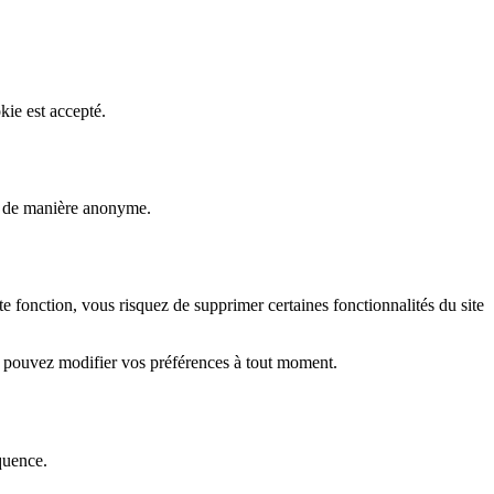
kie est accepté.
rs de manière anonyme.
fonction, vous risquez de supprimer certaines fonctionnalités du site
s pouvez modifier vos préférences à tout moment.
quence.