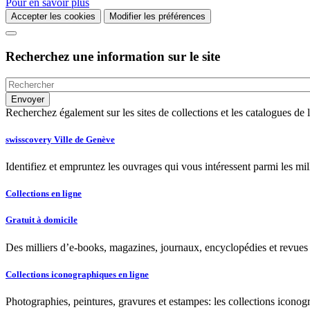
Pour en savoir plus
Accepter les cookies
Modifier les préférences
Recherchez une information sur le site
Recherchez également sur les sites de collections et les catalogues d
swisscovery Ville de Genève
Identifiez et empruntez les ouvrages qui vous intéressent parmi les mi
Collections en ligne
Gratuit à domicile
Des milliers d’e-books, magazines, journaux, encyclopédies et revues à
Collections iconographiques en ligne
Photographies, peintures, gravures et estampes: les collections iconog