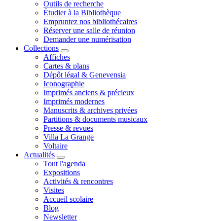
Outils de recherche
Étudier à la Bibliothèque
Empruntez nos bibliothécaires
Réserver une salle de réunion
Demander une numérisation
Collections
Affiches
Cartes & plans
Dépôt légal & Genevensia
Iconographie
Imprimés anciens & précieux
Imprimés modernes
Manuscrits & archives privées
Partitions & documents musicaux
Presse & revues
Villa La Grange
Voltaire
Actualités
Tout l'agenda
Expositions
Activités & rencontres
Visites
Accueil scolaire
Blog
Newsletter