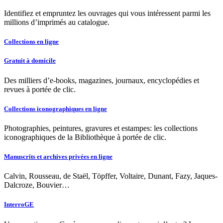
Identifiez et empruntez les ouvrages qui vous intéressent parmi les
millions d’imprimés au catalogue.
Collections en ligne
Gratuit à domicile
Des milliers d’e-books, magazines, journaux, encyclopédies et
revues à portée de clic.
Collections iconographiques en ligne
Photographies, peintures, gravures et estampes: les collections
iconographiques de la Bibliothèque à portée de clic.
Manuscrits et archives privées en ligne
Calvin, Rousseau, de Staël, Töpffer, Voltaire, Dunant, Fazy, Jaques-
Dalcroze, Bouvier…
InterroGE