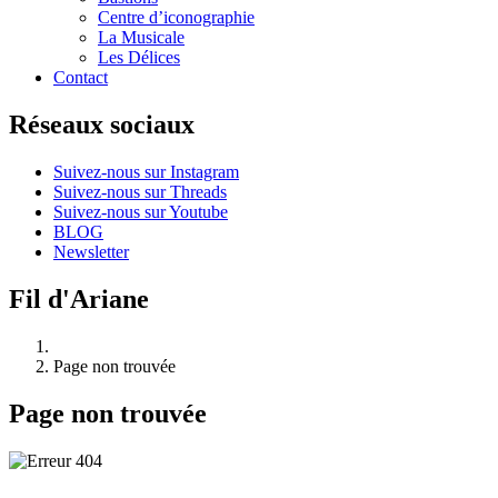
Centre d’iconographie
La Musicale
Les Délices
Contact
Réseaux sociaux
Suivez-nous sur Instagram
Suivez-nous sur Threads
Suivez-nous sur Youtube
BLOG
Newsletter
Fil d'Ariane
Page non trouvée
Page non trouvée