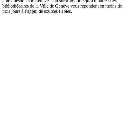
Une question sur Genève... ou sur n’importe quoi d’autre? Les
bibliothécaires de la Ville de Genève vous répondent en moins de
trois jours à l’appui de sources fiables.