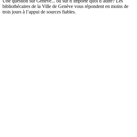
Une question sur Genève... ou sur n’importe quoi d’autre? Les
bibliothécaires de la Ville de Genève vous répondent en moins de
trois jours à l’appui de sources fiables.