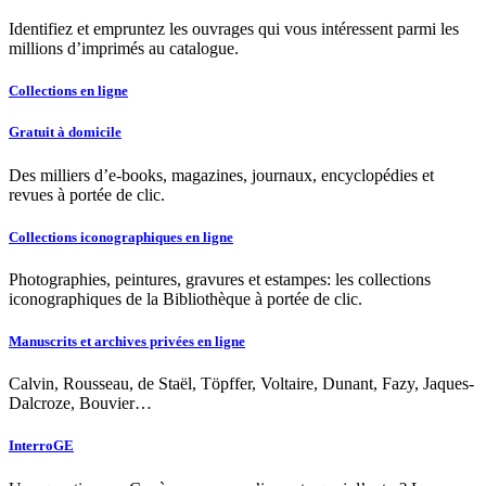
Identifiez et empruntez les ouvrages qui vous intéressent parmi les
millions d’imprimés au catalogue.
Collections en ligne
Gratuit à domicile
Des milliers d’e-books, magazines, journaux, encyclopédies et
revues à portée de clic.
Collections iconographiques en ligne
Photographies, peintures, gravures et estampes: les collections
iconographiques de la Bibliothèque à portée de clic.
Manuscrits et archives privées en ligne
Calvin, Rousseau, de Staël, Töpffer, Voltaire, Dunant, Fazy, Jaques-
Dalcroze, Bouvier…
InterroGE