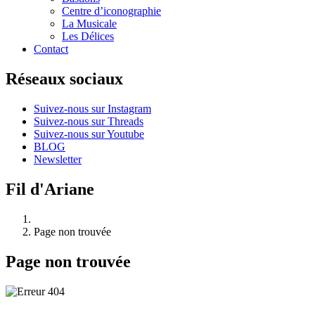
Centre d’iconographie
La Musicale
Les Délices
Contact
Réseaux sociaux
Suivez-nous sur Instagram
Suivez-nous sur Threads
Suivez-nous sur Youtube
BLOG
Newsletter
Fil d'Ariane
Page non trouvée
Page non trouvée