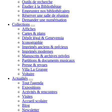
Outils de recherche
Étudier à la Bibliothèque
Empruntez nos bibliothécaires
Réserver une salle de réunion
Demander une numérisation
Collections
Affiches
Cartes & plans
Dépôt légal & Genevensia
Iconographie
Imprimés anciens & précieux
Imprimés modernes
Manuscrits & archives privées
Partitions & documents musicaux
Presse & revues
Villa La Grange
Voltaire
Actualités
Tout l'agenda
Expositions
Activités & rencontres
Visites
Accueil scolaire
Blog
Newsletter