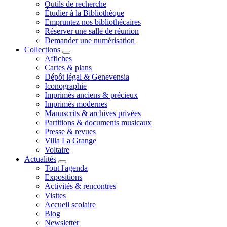
Outils de recherche
Étudier à la Bibliothèque
Empruntez nos bibliothécaires
Réserver une salle de réunion
Demander une numérisation
Collections
Affiches
Cartes & plans
Dépôt légal & Genevensia
Iconographie
Imprimés anciens & précieux
Imprimés modernes
Manuscrits & archives privées
Partitions & documents musicaux
Presse & revues
Villa La Grange
Voltaire
Actualités
Tout l'agenda
Expositions
Activités & rencontres
Visites
Accueil scolaire
Blog
Newsletter