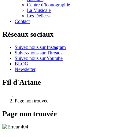
Centre d’iconographie
La Musicale
Les Délices
Contact
Réseaux sociaux
Suivez-nous sur Instagram
Suivez-nous sur Threads
Suivez-nous sur Youtube
BLOG
Newsletter
Fil d'Ariane
Page non trouvée
Page non trouvée