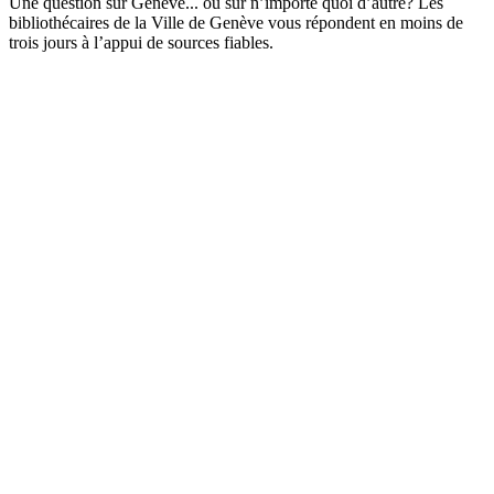
Une question sur Genève... ou sur n’importe quoi d’autre? Les
bibliothécaires de la Ville de Genève vous répondent en moins de
trois jours à l’appui de sources fiables.