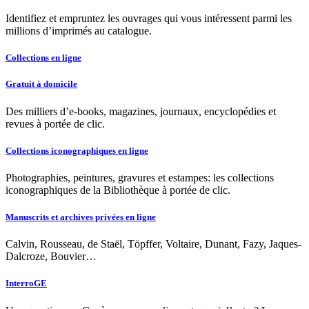
Identifiez et empruntez les ouvrages qui vous intéressent parmi les
millions d’imprimés au catalogue.
Collections en ligne
Gratuit à domicile
Des milliers d’e-books, magazines, journaux, encyclopédies et
revues à portée de clic.
Collections iconographiques en ligne
Photographies, peintures, gravures et estampes: les collections
iconographiques de la Bibliothèque à portée de clic.
Manuscrits et archives privées en ligne
Calvin, Rousseau, de Staël, Töpffer, Voltaire, Dunant, Fazy, Jaques-
Dalcroze, Bouvier…
InterroGE