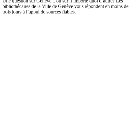
Une question sur Genève... ou sur n’importe quoi d’autre? Les
bibliothécaires de la Ville de Genève vous répondent en moins de
trois jours à l’appui de sources fiables.