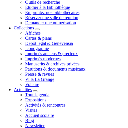
Outils de recherche
Étudier à la Bibliothèque
Empruntez nos bibliothécaires
Réserver une salle de réunion
Demander une numérisation
Collections
Affiches
Cartes & plans
Dépôt légal & Genevensia
Iconographie
Imprimés anciens & précieux
Imprimés modernes
Manuscrits & archives privées
Partitions & documents musicaux
Presse & revues
Villa La Grange
Voltaire
Actualités
Tout l'agenda
Expositions
Activités & rencontres
Visites
Accueil scolaire
Blog
Newsletter