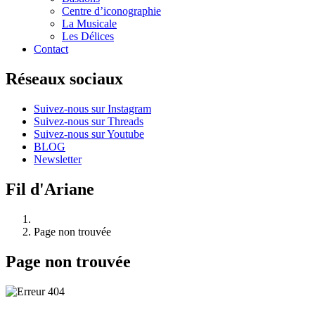
Centre d’iconographie
La Musicale
Les Délices
Contact
Réseaux sociaux
Suivez-nous sur Instagram
Suivez-nous sur Threads
Suivez-nous sur Youtube
BLOG
Newsletter
Fil d'Ariane
Page non trouvée
Page non trouvée