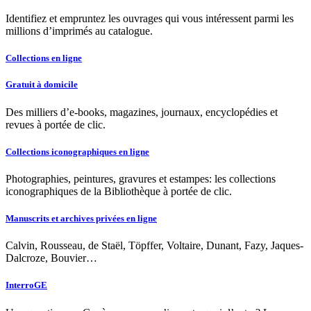
Identifiez et empruntez les ouvrages qui vous intéressent parmi les
millions d’imprimés au catalogue.
Collections en ligne
Gratuit à domicile
Des milliers d’e-books, magazines, journaux, encyclopédies et
revues à portée de clic.
Collections iconographiques en ligne
Photographies, peintures, gravures et estampes: les collections
iconographiques de la Bibliothèque à portée de clic.
Manuscrits et archives privées en ligne
Calvin, Rousseau, de Staël, Töpffer, Voltaire, Dunant, Fazy, Jaques-
Dalcroze, Bouvier…
InterroGE