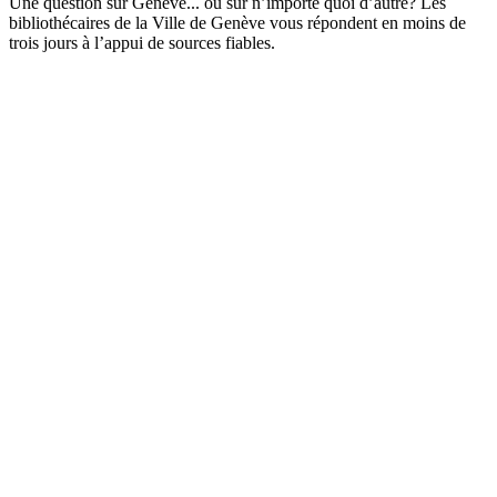
Une question sur Genève... ou sur n’importe quoi d’autre? Les
bibliothécaires de la Ville de Genève vous répondent en moins de
trois jours à l’appui de sources fiables.