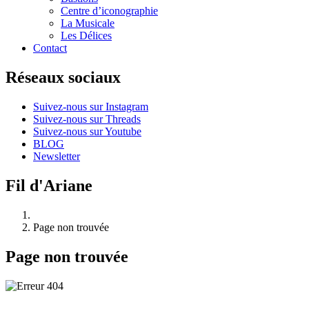
Centre d’iconographie
La Musicale
Les Délices
Contact
Réseaux sociaux
Suivez-nous sur Instagram
Suivez-nous sur Threads
Suivez-nous sur Youtube
BLOG
Newsletter
Fil d'Ariane
Page non trouvée
Page non trouvée