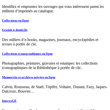
Identifiez et empruntez les ouvrages qui vous intéressent parmi les
millions d’imprimés au catalogue.
Collections en ligne
Gratuit à domicile
Des milliers d’e-books, magazines, journaux, encyclopédies et
revues à portée de clic.
Collections iconographiques en ligne
Photographies, peintures, gravures et estampes: les collections
iconographiques de la Bibliothèque à portée de clic.
Manuscrits et archives privées en ligne
Calvin, Rousseau, de Staël, Töpffer, Voltaire, Dunant, Fazy, Jaques-
Dalcroze, Bouvier…
InterroGE