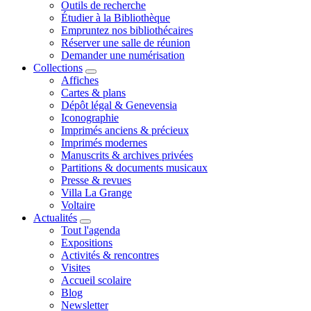
Outils de recherche
Étudier à la Bibliothèque
Empruntez nos bibliothécaires
Réserver une salle de réunion
Demander une numérisation
Collections
Affiches
Cartes & plans
Dépôt légal & Genevensia
Iconographie
Imprimés anciens & précieux
Imprimés modernes
Manuscrits & archives privées
Partitions & documents musicaux
Presse & revues
Villa La Grange
Voltaire
Actualités
Tout l'agenda
Expositions
Activités & rencontres
Visites
Accueil scolaire
Blog
Newsletter