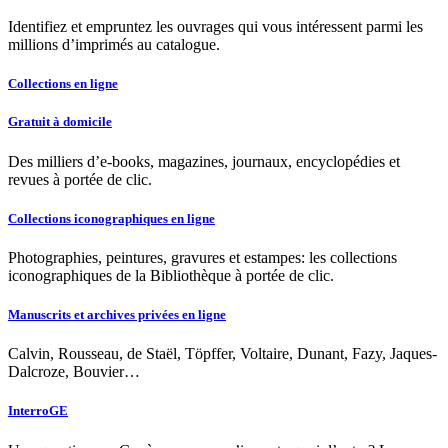
Identifiez et empruntez les ouvrages qui vous intéressent parmi les
millions d’imprimés au catalogue.
Collections en ligne
Gratuit à domicile
Des milliers d’e-books, magazines, journaux, encyclopédies et
revues à portée de clic.
Collections iconographiques en ligne
Photographies, peintures, gravures et estampes: les collections
iconographiques de la Bibliothèque à portée de clic.
Manuscrits et archives privées en ligne
Calvin, Rousseau, de Staël, Töpffer, Voltaire, Dunant, Fazy, Jaques-
Dalcroze, Bouvier…
InterroGE