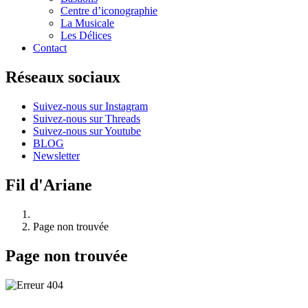
Centre d’iconographie
La Musicale
Les Délices
Contact
Réseaux sociaux
Suivez-nous sur Instagram
Suivez-nous sur Threads
Suivez-nous sur Youtube
BLOG
Newsletter
Fil d'Ariane
Page non trouvée
Page non trouvée