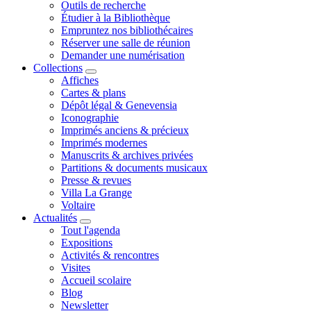
Outils de recherche
Étudier à la Bibliothèque
Empruntez nos bibliothécaires
Réserver une salle de réunion
Demander une numérisation
Collections
Affiches
Cartes & plans
Dépôt légal & Genevensia
Iconographie
Imprimés anciens & précieux
Imprimés modernes
Manuscrits & archives privées
Partitions & documents musicaux
Presse & revues
Villa La Grange
Voltaire
Actualités
Tout l'agenda
Expositions
Activités & rencontres
Visites
Accueil scolaire
Blog
Newsletter