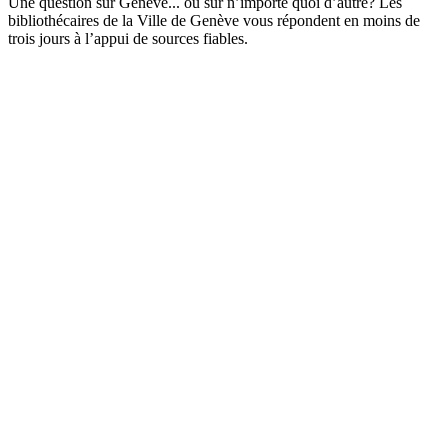
Une question sur Genève... ou sur n’importe quoi d’autre? Les
bibliothécaires de la Ville de Genève vous répondent en moins de
trois jours à l’appui de sources fiables.