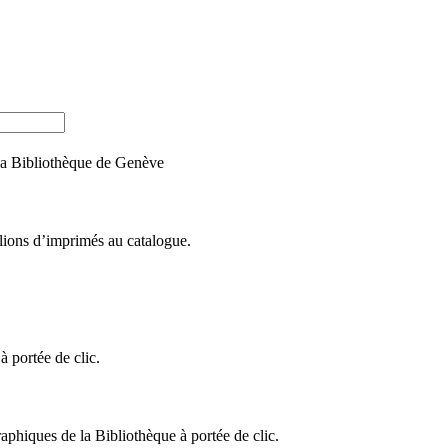
e la Bibliothèque de Genève
llions d’imprimés au catalogue.
 portée de clic.
raphiques de la Bibliothèque à portée de clic.