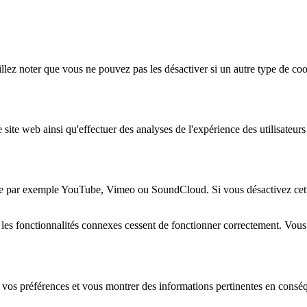
lez noter que vous ne pouvez pas les désactiver si un autre type de coo
 site web ainsi qu'effectuer des analyses de l'expérience des utilisateu
e par exemple YouTube, Vimeo ou SoundCloud. Si vous désactivez cette 
 les fonctionnalités connexes cessent de fonctionner correctement. Vou
 vos préférences et vous montrer des informations pertinentes en consé