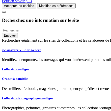
Pour en savoir plus
Accepter les cookies
Modifier les préférences
Recherchez une information sur le site
Recherchez également sur les sites de collections et les catalogues d
swisscovery Ville de Genève
Identifiez et empruntez les ouvrages qui vous intéressent parmi les mi
Collections en ligne
Gratuit à domicile
Des milliers d’e-books, magazines, journaux, encyclopédies et revues à
Collections iconographiques en ligne
Photographies, peintures, gravures et estampes: les collections iconog