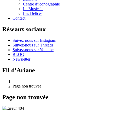
Centre d’iconographie
La Musicale
Les Délices
Contact
Réseaux sociaux
Suivez-nous sur Instagram
Suivez-nous sur Threads
Suivez-nous sur Youtube
BLOG
Newsletter
Fil d'Ariane
Page non trouvée
Page non trouvée