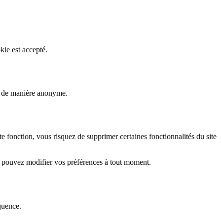
kie est accepté.
rs de manière anonyme.
fonction, vous risquez de supprimer certaines fonctionnalités du site
s pouvez modifier vos préférences à tout moment.
quence.