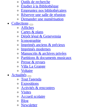
Outils de recherche
Étudier à la Bibliothèque
Empruntez nos bibliothécaires
Réserver une salle de réunion
Demander une numérisation
Collections
Affiches
Cartes & plans
Dépôt légal & Genevensia
Iconographie
Imprimés anciens & précieux
Imprimés modernes
Manuscrits & archives privées
Partitions & documents musicaux
Presse & revues
Villa La Grange
Voltaire
Actualités
Tout l'agenda
Expositions
Activités & rencontres
Visites
Accueil scolaire
Blog
Newsletter