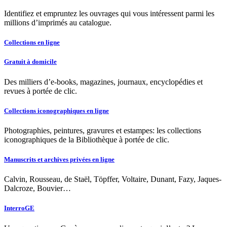
Identifiez et empruntez les ouvrages qui vous intéressent parmi les
millions d’imprimés au catalogue.
Collections en ligne
Gratuit à domicile
Des milliers d’e-books, magazines, journaux, encyclopédies et
revues à portée de clic.
Collections iconographiques en ligne
Photographies, peintures, gravures et estampes: les collections
iconographiques de la Bibliothèque à portée de clic.
Manuscrits et archives privées en ligne
Calvin, Rousseau, de Staël, Töpffer, Voltaire, Dunant, Fazy, Jaques-
Dalcroze, Bouvier…
InterroGE