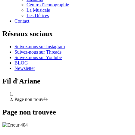
Centre d’iconographie
La Musicale
Les Délices
Contact
Réseaux sociaux
Suivez-nous sur Instagram
Suivez-nous sur Threads
Suivez-nous sur Youtube
BLOG
Newsletter
Fil d'Ariane
Page non trouvée
Page non trouvée