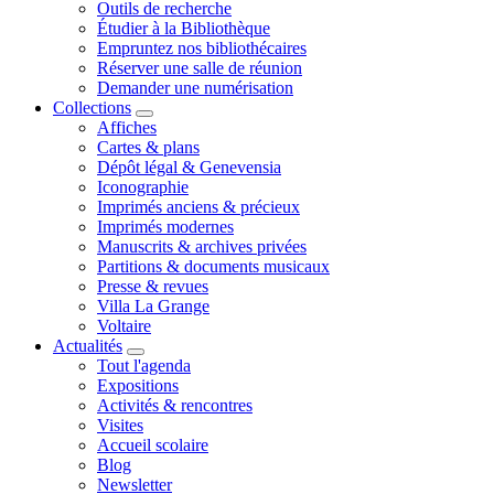
Outils de recherche
Étudier à la Bibliothèque
Empruntez nos bibliothécaires
Réserver une salle de réunion
Demander une numérisation
Collections
Affiches
Cartes & plans
Dépôt légal & Genevensia
Iconographie
Imprimés anciens & précieux
Imprimés modernes
Manuscrits & archives privées
Partitions & documents musicaux
Presse & revues
Villa La Grange
Voltaire
Actualités
Tout l'agenda
Expositions
Activités & rencontres
Visites
Accueil scolaire
Blog
Newsletter