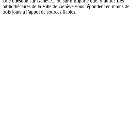
Une question sur Genève... ou sur n’importe quoi d’autre? Les
bibliothécaires de la Ville de Genève vous répondent en moins de
trois jours à l’appui de sources fiables.