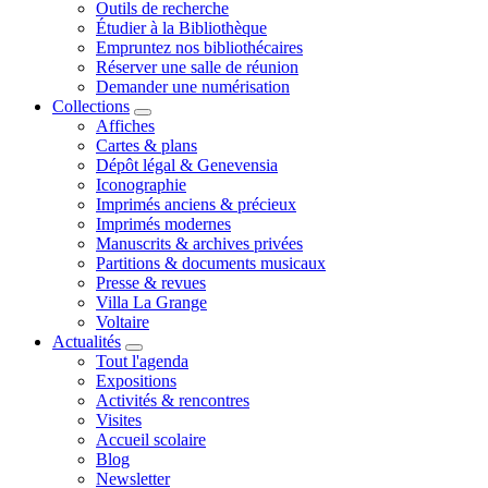
Outils de recherche
Étudier à la Bibliothèque
Empruntez nos bibliothécaires
Réserver une salle de réunion
Demander une numérisation
Collections
Affiches
Cartes & plans
Dépôt légal & Genevensia
Iconographie
Imprimés anciens & précieux
Imprimés modernes
Manuscrits & archives privées
Partitions & documents musicaux
Presse & revues
Villa La Grange
Voltaire
Actualités
Tout l'agenda
Expositions
Activités & rencontres
Visites
Accueil scolaire
Blog
Newsletter