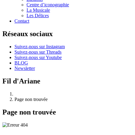
Centre d’iconographie
La Musicale
Les Délices
Contact
Réseaux sociaux
Suivez-nous sur Instagram
Suivez-nous sur Threads
Suivez-nous sur Youtube
BLOG
Newsletter
Fil d'Ariane
Page non trouvée
Page non trouvée