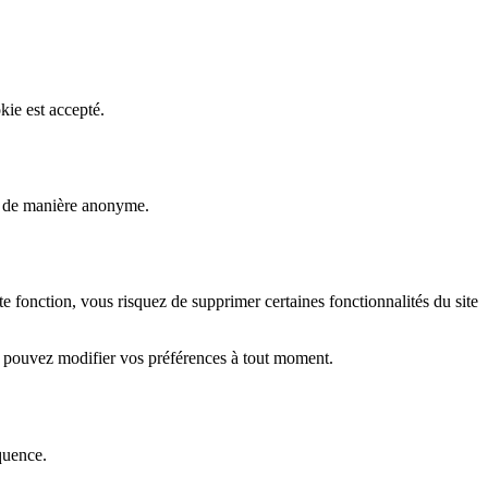
kie est accepté.
rs de manière anonyme.
fonction, vous risquez de supprimer certaines fonctionnalités du site
s pouvez modifier vos préférences à tout moment.
quence.