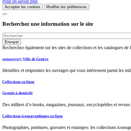
Pour en savoir plus
Accepter les cookies
Modifier les préférences
Recherchez une information sur le site
Recherchez également sur les sites de collections et les catalogues d
swisscovery Ville de Genève
Identifiez et empruntez les ouvrages qui vous intéressent parmi les mi
Collections en ligne
Gratuit à domicile
Des milliers d’e-books, magazines, journaux, encyclopédies et revues à
Collections iconographiques en ligne
Photographies, peintures, gravures et estampes: les collections iconog