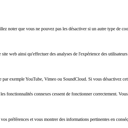
lez noter que vous ne pouvez pas les désactiver si un autre type de coo
 site web ainsi qu'effectuer des analyses de l'expérience des utilisateu
e par exemple YouTube, Vimeo ou SoundCloud. Si vous désactivez cette 
 les fonctionnalités connexes cessent de fonctionner correctement. Vou
 vos préférences et vous montrer des informations pertinentes en consé