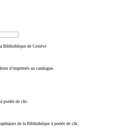
e la Bibliothèque de Genève
llions d’imprimés au catalogue.
 portée de clic.
raphiques de la Bibliothèque à portée de clic.