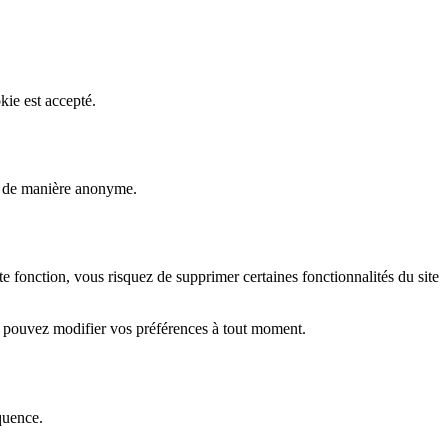
kie est accepté.
rs de manière anonyme.
fonction, vous risquez de supprimer certaines fonctionnalités du site
s pouvez modifier vos préférences à tout moment.
quence.