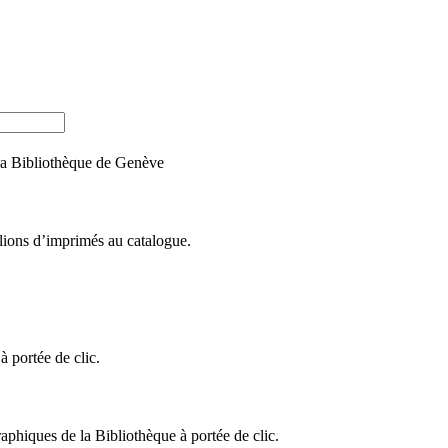
e la Bibliothèque de Genève
llions d’imprimés au catalogue.
 portée de clic.
raphiques de la Bibliothèque à portée de clic.