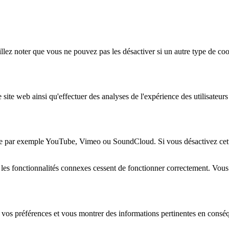
lez noter que vous ne pouvez pas les désactiver si un autre type de coo
 site web ainsi qu'effectuer des analyses de l'expérience des utilisateu
e par exemple YouTube, Vimeo ou SoundCloud. Si vous désactivez cette 
 les fonctionnalités connexes cessent de fonctionner correctement. Vou
 vos préférences et vous montrer des informations pertinentes en consé