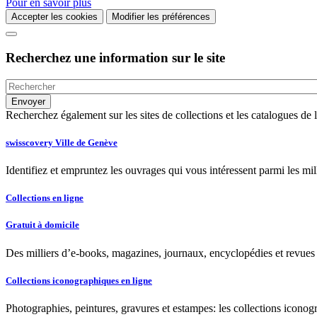
Pour en savoir plus
Accepter les cookies
Modifier les préférences
Recherchez une information sur le site
Recherchez également sur les sites de collections et les catalogues d
swisscovery Ville de Genève
Identifiez et empruntez les ouvrages qui vous intéressent parmi les mi
Collections en ligne
Gratuit à domicile
Des milliers d’e-books, magazines, journaux, encyclopédies et revues à
Collections iconographiques en ligne
Photographies, peintures, gravures et estampes: les collections iconog