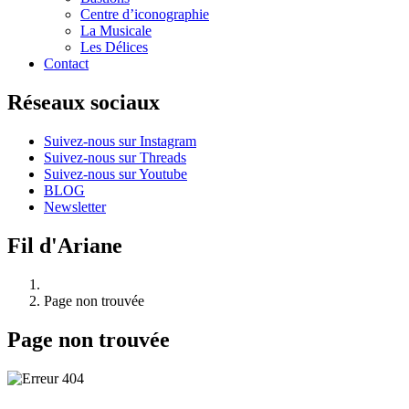
Centre d’iconographie
La Musicale
Les Délices
Contact
Réseaux sociaux
Suivez-nous sur Instagram
Suivez-nous sur Threads
Suivez-nous sur Youtube
BLOG
Newsletter
Fil d'Ariane
Page non trouvée
Page non trouvée