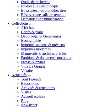
Outils de recherche
Étudier à la Bibliothèque
Empruntez nos bibliothécaires
Réserver une salle de réunion
Demander une numérisation
Collections
Affiches
Cartes & plans
Dépôt légal & Genevensia
Iconographie
Imprimés anciens & précieux
Imprimés modernes
Manuscrits & archives privées
Partitions & documents musicaux
Presse & revues
Villa La Grange
Voltaire
Actualités
Tout l'agenda
Expositions
Activités & rencontres
Visites
Accueil scolaire
Blog
Newsletter