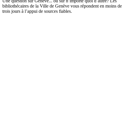
Une question sur Genève... ou sur n’importe quoi d’autre? Les
bibliothécaires de la Ville de Genève vous répondent en moins de
trois jours à l’appui de sources fiables.