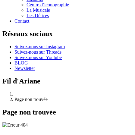
Centre d’iconographie
La Musicale
Les Délices
Contact
Réseaux sociaux
Suivez-nous sur Instagram
Suivez-nous sur Threads
Suivez-nous sur Youtube
BLOG
Newsletter
Fil d'Ariane
Page non trouvée
Page non trouvée