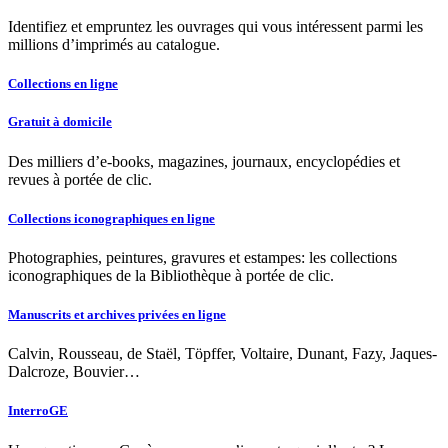
Identifiez et empruntez les ouvrages qui vous intéressent parmi les
millions d’imprimés au catalogue.
Collections en ligne
Gratuit à domicile
Des milliers d’e-books, magazines, journaux, encyclopédies et
revues à portée de clic.
Collections iconographiques en ligne
Photographies, peintures, gravures et estampes: les collections
iconographiques de la Bibliothèque à portée de clic.
Manuscrits et archives privées en ligne
Calvin, Rousseau, de Staël, Töpffer, Voltaire, Dunant, Fazy, Jaques-
Dalcroze, Bouvier…
InterroGE