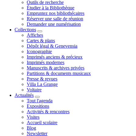
Outils de recherche
Étudier à la Bibliothèque
Empruntez nos bibliothécaires
Réserver une salle de réunion
Demander une numérisation
Collections
Affiches
Cartes & plans
Dépôt légal & Genevensia
Iconographie
Imprimés anciens & précieux
Imprimés modernes
Manuscrits & archives privées
Partitions & documents musicaux
Presse & revues
Villa La Grange
Voltaire
Actualités
Tout l'agenda
Expositions
Activités & rencontres
Visites
Accueil scolaire
Blog
Newsletter