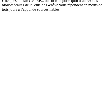
Une question sur Genève... ou sur n’importe quoi d’autre? Les
bibliothécaires de la Ville de Genève vous répondent en moins de
trois jours à l’appui de sources fiables.