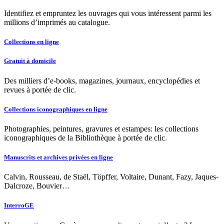
Identifiez et empruntez les ouvrages qui vous intéressent parmi les
millions d’imprimés au catalogue.
Collections en ligne
Gratuit à domicile
Des milliers d’e-books, magazines, journaux, encyclopédies et
revues à portée de clic.
Collections iconographiques en ligne
Photographies, peintures, gravures et estampes: les collections
iconographiques de la Bibliothèque à portée de clic.
Manuscrits et archives privées en ligne
Calvin, Rousseau, de Staël, Töpffer, Voltaire, Dunant, Fazy, Jaques-
Dalcroze, Bouvier…
InterroGE