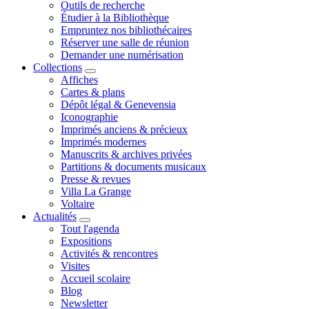
Outils de recherche
Étudier à la Bibliothèque
Empruntez nos bibliothécaires
Réserver une salle de réunion
Demander une numérisation
Collections
Affiches
Cartes & plans
Dépôt légal & Genevensia
Iconographie
Imprimés anciens & précieux
Imprimés modernes
Manuscrits & archives privées
Partitions & documents musicaux
Presse & revues
Villa La Grange
Voltaire
Actualités
Tout l'agenda
Expositions
Activités & rencontres
Visites
Accueil scolaire
Blog
Newsletter