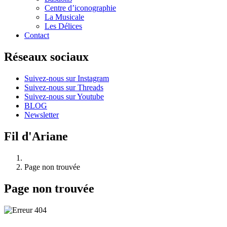
Centre d’iconographie
La Musicale
Les Délices
Contact
Réseaux sociaux
Suivez-nous sur Instagram
Suivez-nous sur Threads
Suivez-nous sur Youtube
BLOG
Newsletter
Fil d'Ariane
Page non trouvée
Page non trouvée