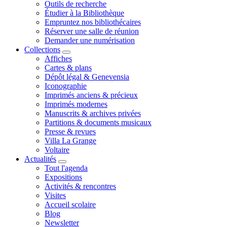
Outils de recherche
Étudier à la Bibliothèque
Empruntez nos bibliothécaires
Réserver une salle de réunion
Demander une numérisation
Collections
Affiches
Cartes & plans
Dépôt légal & Genevensia
Iconographie
Imprimés anciens & précieux
Imprimés modernes
Manuscrits & archives privées
Partitions & documents musicaux
Presse & revues
Villa La Grange
Voltaire
Actualités
Tout l'agenda
Expositions
Activités & rencontres
Visites
Accueil scolaire
Blog
Newsletter