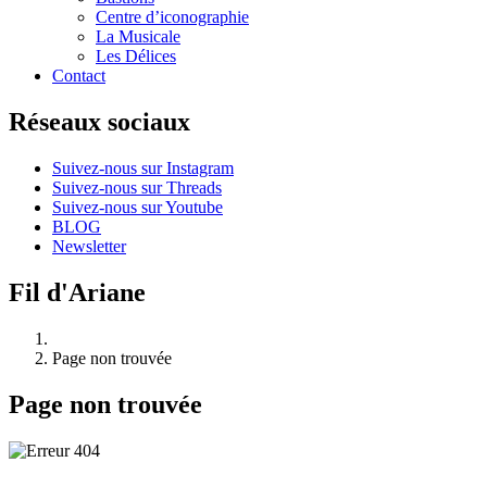
Centre d’iconographie
La Musicale
Les Délices
Contact
Réseaux sociaux
Suivez-nous sur Instagram
Suivez-nous sur Threads
Suivez-nous sur Youtube
BLOG
Newsletter
Fil d'Ariane
Page non trouvée
Page non trouvée