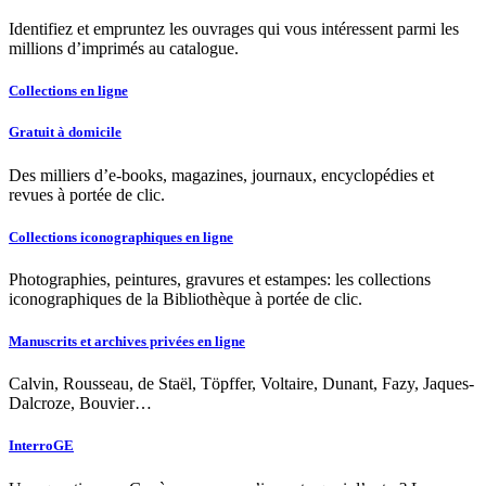
Identifiez et empruntez les ouvrages qui vous intéressent parmi les
millions d’imprimés au catalogue.
Collections en ligne
Gratuit à domicile
Des milliers d’e-books, magazines, journaux, encyclopédies et
revues à portée de clic.
Collections iconographiques en ligne
Photographies, peintures, gravures et estampes: les collections
iconographiques de la Bibliothèque à portée de clic.
Manuscrits et archives privées en ligne
Calvin, Rousseau, de Staël, Töpffer, Voltaire, Dunant, Fazy, Jaques-
Dalcroze, Bouvier…
InterroGE