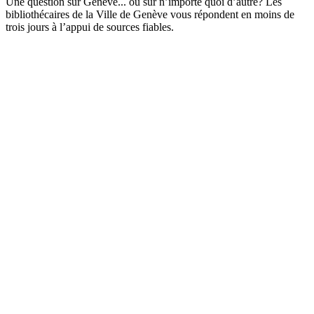
Une question sur Genève... ou sur n’importe quoi d’autre? Les
bibliothécaires de la Ville de Genève vous répondent en moins de
trois jours à l’appui de sources fiables.