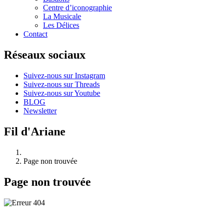
Centre d’iconographie
La Musicale
Les Délices
Contact
Réseaux sociaux
Suivez-nous sur Instagram
Suivez-nous sur Threads
Suivez-nous sur Youtube
BLOG
Newsletter
Fil d'Ariane
Page non trouvée
Page non trouvée