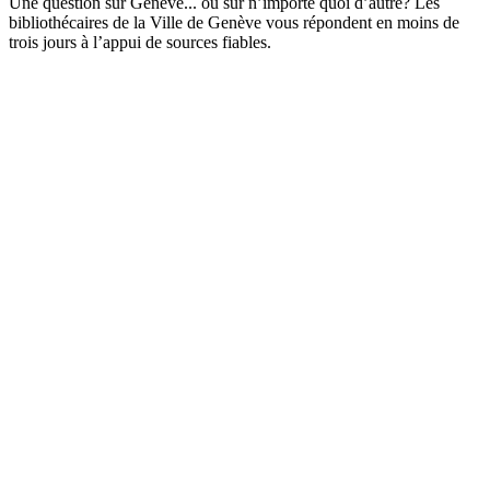
Une question sur Genève... ou sur n’importe quoi d’autre? Les
bibliothécaires de la Ville de Genève vous répondent en moins de
trois jours à l’appui de sources fiables.