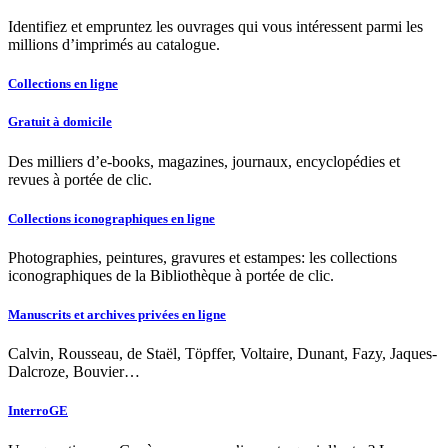
Identifiez et empruntez les ouvrages qui vous intéressent parmi les
millions d’imprimés au catalogue.
Collections en ligne
Gratuit à domicile
Des milliers d’e-books, magazines, journaux, encyclopédies et
revues à portée de clic.
Collections iconographiques en ligne
Photographies, peintures, gravures et estampes: les collections
iconographiques de la Bibliothèque à portée de clic.
Manuscrits et archives privées en ligne
Calvin, Rousseau, de Staël, Töpffer, Voltaire, Dunant, Fazy, Jaques-
Dalcroze, Bouvier…
InterroGE