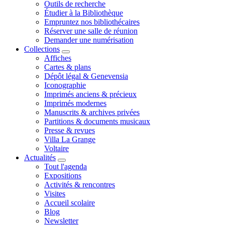
Outils de recherche
Étudier à la Bibliothèque
Empruntez nos bibliothécaires
Réserver une salle de réunion
Demander une numérisation
Collections
Affiches
Cartes & plans
Dépôt légal & Genevensia
Iconographie
Imprimés anciens & précieux
Imprimés modernes
Manuscrits & archives privées
Partitions & documents musicaux
Presse & revues
Villa La Grange
Voltaire
Actualités
Tout l'agenda
Expositions
Activités & rencontres
Visites
Accueil scolaire
Blog
Newsletter