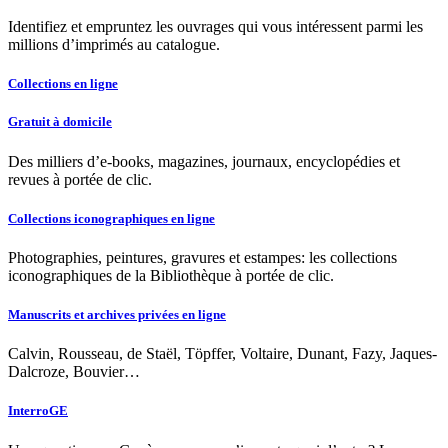
Identifiez et empruntez les ouvrages qui vous intéressent parmi les
millions d’imprimés au catalogue.
Collections en ligne
Gratuit à domicile
Des milliers d’e-books, magazines, journaux, encyclopédies et
revues à portée de clic.
Collections iconographiques en ligne
Photographies, peintures, gravures et estampes: les collections
iconographiques de la Bibliothèque à portée de clic.
Manuscrits et archives privées en ligne
Calvin, Rousseau, de Staël, Töpffer, Voltaire, Dunant, Fazy, Jaques-
Dalcroze, Bouvier…
InterroGE