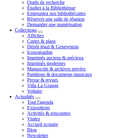
Outils de recherche
Étudier à la Bibliothèque
Empruntez nos bibliothécaires
Réserver une salle de réunion
Demander une numérisation
Collections
Affiches
Cartes & plans
Dépôt légal & Genevensia
Iconographie
Imprimés anciens & précieux
Imprimés modernes
Manuscrits & archives privées
Partitions & documents musicaux
Presse & revues
Villa La Grange
Voltaire
Actualités
Tout l'agenda
Expositions
Activités & rencontres
Visites
Accueil scolaire
Blog
Newsletter