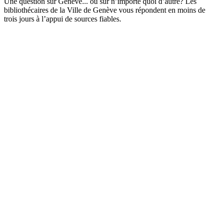
Une question sur Genève... ou sur n’importe quoi d’autre? Les
bibliothécaires de la Ville de Genève vous répondent en moins de
trois jours à l’appui de sources fiables.