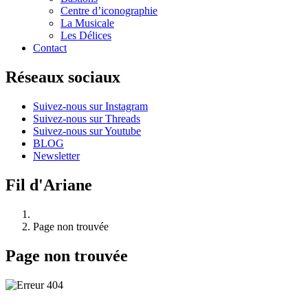
Centre d’iconographie
La Musicale
Les Délices
Contact
Réseaux sociaux
Suivez-nous sur Instagram
Suivez-nous sur Threads
Suivez-nous sur Youtube
BLOG
Newsletter
Fil d'Ariane
Page non trouvée
Page non trouvée