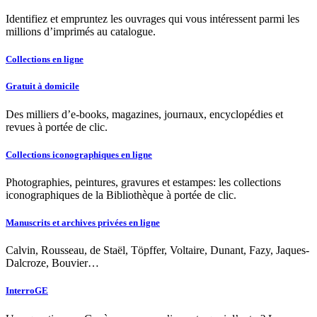
Identifiez et empruntez les ouvrages qui vous intéressent parmi les
millions d’imprimés au catalogue.
Collections en ligne
Gratuit à domicile
Des milliers d’e-books, magazines, journaux, encyclopédies et
revues à portée de clic.
Collections iconographiques en ligne
Photographies, peintures, gravures et estampes: les collections
iconographiques de la Bibliothèque à portée de clic.
Manuscrits et archives privées en ligne
Calvin, Rousseau, de Staël, Töpffer, Voltaire, Dunant, Fazy, Jaques-
Dalcroze, Bouvier…
InterroGE