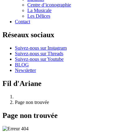
Centre d’iconographie
La Musicale
Les Délices
Contact
Réseaux sociaux
Suivez-nous sur Instagram
Suivez-nous sur Threads
Suivez-nous sur Youtube
BLOG
Newsletter
Fil d'Ariane
Page non trouvée
Page non trouvée