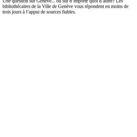
Une question sur Genève... ou sur n’importe quoi d’autre? Les
bibliothécaires de la Ville de Genève vous répondent en moins de
trois jours à l’appui de sources fiables.