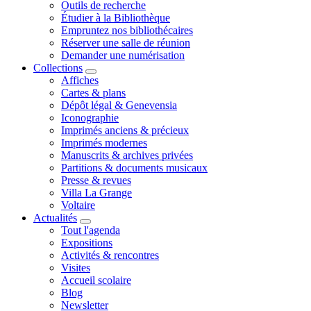
Outils de recherche
Étudier à la Bibliothèque
Empruntez nos bibliothécaires
Réserver une salle de réunion
Demander une numérisation
Collections
Affiches
Cartes & plans
Dépôt légal & Genevensia
Iconographie
Imprimés anciens & précieux
Imprimés modernes
Manuscrits & archives privées
Partitions & documents musicaux
Presse & revues
Villa La Grange
Voltaire
Actualités
Tout l'agenda
Expositions
Activités & rencontres
Visites
Accueil scolaire
Blog
Newsletter