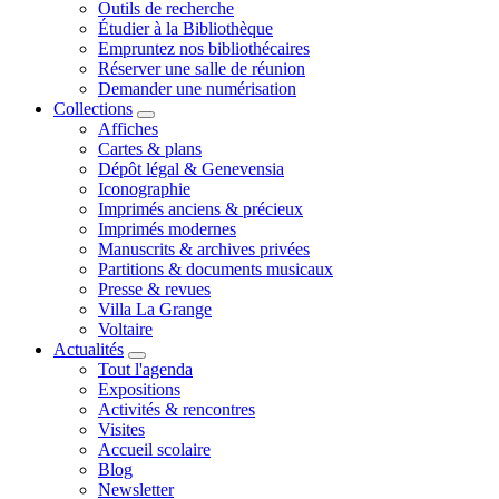
Outils de recherche
Étudier à la Bibliothèque
Empruntez nos bibliothécaires
Réserver une salle de réunion
Demander une numérisation
Collections
Affiches
Cartes & plans
Dépôt légal & Genevensia
Iconographie
Imprimés anciens & précieux
Imprimés modernes
Manuscrits & archives privées
Partitions & documents musicaux
Presse & revues
Villa La Grange
Voltaire
Actualités
Tout l'agenda
Expositions
Activités & rencontres
Visites
Accueil scolaire
Blog
Newsletter