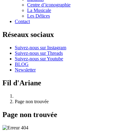
Centre d’iconographie
La Musicale
Les Délices
Contact
Réseaux sociaux
Suivez-nous sur Instagram
Suivez-nous sur Threads
Suivez-nous sur Youtube
BLOG
Newsletter
Fil d'Ariane
Page non trouvée
Page non trouvée