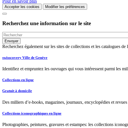
Pour en savoir plus
Accepter les cookies
Modifier les préférences
Recherchez une information sur le site
Recherchez également sur les sites de collections et les catalogues d
swisscovery Ville de Genève
Identifiez et empruntez les ouvrages qui vous intéressent parmi les mi
Collections en ligne
Gratuit à domicile
Des milliers d’e-books, magazines, journaux, encyclopédies et revues à
Collections iconographiques en ligne
Photographies, peintures, gravures et estampes: les collections iconog