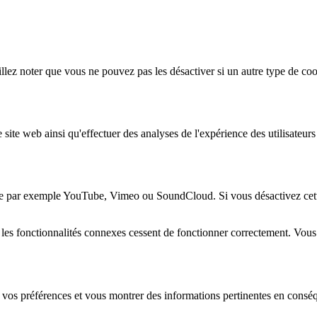
lez noter que vous ne pouvez pas les désactiver si un autre type de coo
 site web ainsi qu'effectuer des analyses de l'expérience des utilisateu
e par exemple YouTube, Vimeo ou SoundCloud. Si vous désactivez cette 
 les fonctionnalités connexes cessent de fonctionner correctement. Vou
 vos préférences et vous montrer des informations pertinentes en consé