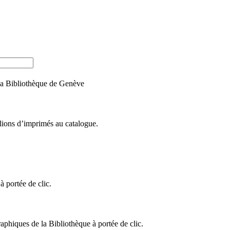
e la Bibliothèque de Genève
llions d’imprimés au catalogue.
 portée de clic.
raphiques de la Bibliothèque à portée de clic.