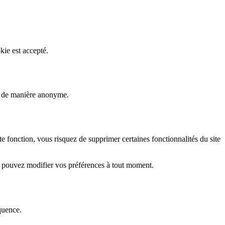
kie est accepté.
rs de manière anonyme.
fonction, vous risquez de supprimer certaines fonctionnalités du site
s pouvez modifier vos préférences à tout moment.
quence.