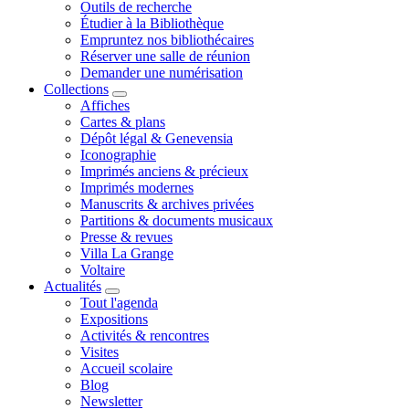
Outils de recherche
Étudier à la Bibliothèque
Empruntez nos bibliothécaires
Réserver une salle de réunion
Demander une numérisation
Collections
Affiches
Cartes & plans
Dépôt légal & Genevensia
Iconographie
Imprimés anciens & précieux
Imprimés modernes
Manuscrits & archives privées
Partitions & documents musicaux
Presse & revues
Villa La Grange
Voltaire
Actualités
Tout l'agenda
Expositions
Activités & rencontres
Visites
Accueil scolaire
Blog
Newsletter