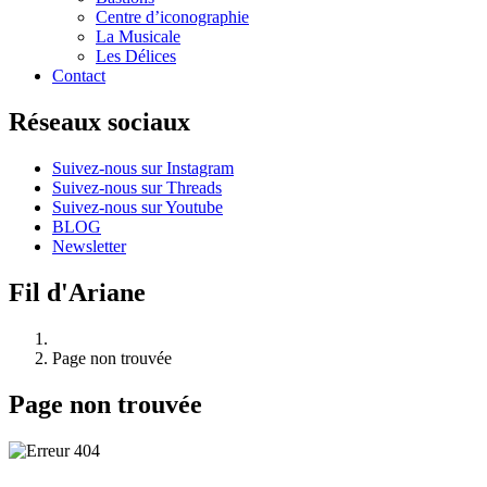
Centre d’iconographie
La Musicale
Les Délices
Contact
Réseaux sociaux
Suivez-nous sur Instagram
Suivez-nous sur Threads
Suivez-nous sur Youtube
BLOG
Newsletter
Fil d'Ariane
Page non trouvée
Page non trouvée