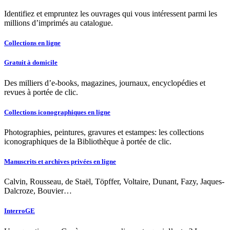
Identifiez et empruntez les ouvrages qui vous intéressent parmi les
millions d’imprimés au catalogue.
Collections en ligne
Gratuit à domicile
Des milliers d’e-books, magazines, journaux, encyclopédies et
revues à portée de clic.
Collections iconographiques en ligne
Photographies, peintures, gravures et estampes: les collections
iconographiques de la Bibliothèque à portée de clic.
Manuscrits et archives privées en ligne
Calvin, Rousseau, de Staël, Töpffer, Voltaire, Dunant, Fazy, Jaques-
Dalcroze, Bouvier…
InterroGE