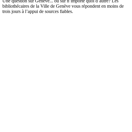
Une question sur Genève... ou sur n’importe quoi d’autre? Les
bibliothécaires de la Ville de Genève vous répondent en moins de
trois jours à l’appui de sources fiables.