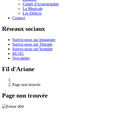
Centre d’iconographie
La Musicale
Les Délices
Contact
Réseaux sociaux
Suivez-nous sur Instagram
Suivez-nous sur Threads
Suivez-nous sur Youtube
BLOG
Newsletter
Fil d'Ariane
Page non trouvée
Page non trouvée