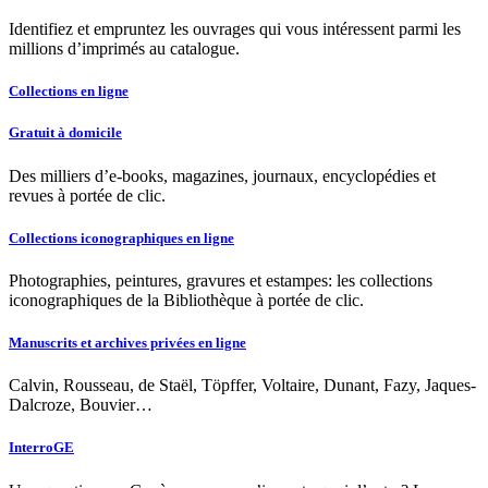
Identifiez et empruntez les ouvrages qui vous intéressent parmi les
millions d’imprimés au catalogue.
Collections en ligne
Gratuit à domicile
Des milliers d’e-books, magazines, journaux, encyclopédies et
revues à portée de clic.
Collections iconographiques en ligne
Photographies, peintures, gravures et estampes: les collections
iconographiques de la Bibliothèque à portée de clic.
Manuscrits et archives privées en ligne
Calvin, Rousseau, de Staël, Töpffer, Voltaire, Dunant, Fazy, Jaques-
Dalcroze, Bouvier…
InterroGE