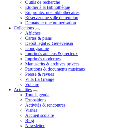
Outils de recherche
Étudier à la Bibliothèque
Empruntez nos bibliothécaires
Réserver une salle de réunion
Demander une numérisation
Collections
Affiches
Cartes & plans
Dépôt légal & Genevensia
Iconographie
Imprimés anciens & précieux
Imprimés modernes
Manuscrits & archives privées
Partitions & documents musicaux
Presse & revues
Villa La Grange
Voltaire
Actualités
Tout l'agenda
Expositions
Activités & rencontres
Visites
Accueil scolaire
Blog
Newsletter