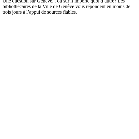
Une question sur Genève... ou sur n’importe quoi d’autre? Les
bibliothécaires de la Ville de Genève vous répondent en moins de
trois jours à l’appui de sources fiables.