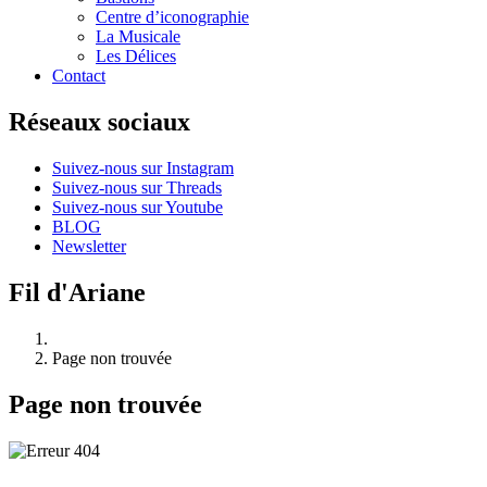
Centre d’iconographie
La Musicale
Les Délices
Contact
Réseaux sociaux
Suivez-nous sur Instagram
Suivez-nous sur Threads
Suivez-nous sur Youtube
BLOG
Newsletter
Fil d'Ariane
Page non trouvée
Page non trouvée