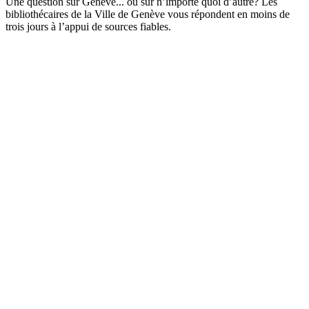
Une question sur Genève... ou sur n’importe quoi d’autre? Les
bibliothécaires de la Ville de Genève vous répondent en moins de
trois jours à l’appui de sources fiables.