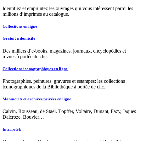
Identifiez et empruntez les ouvrages qui vous intéressent parmi les
millions d’imprimés au catalogue.
Collections en ligne
Gratuit à domicile
Des milliers d’e-books, magazines, journaux, encyclopédies et
revues à portée de clic.
Collections iconographiques en ligne
Photographies, peintures, gravures et estampes: les collections
iconographiques de la Bibliothèque à portée de clic.
Manuscrits et archives privées en ligne
Calvin, Rousseau, de Staël, Töpffer, Voltaire, Dunant, Fazy, Jaques-
Dalcroze, Bouvier…
InterroGE