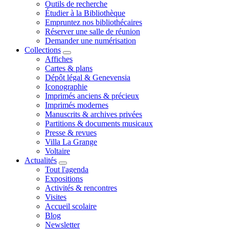
Outils de recherche
Étudier à la Bibliothèque
Empruntez nos bibliothécaires
Réserver une salle de réunion
Demander une numérisation
Collections
Affiches
Cartes & plans
Dépôt légal & Genevensia
Iconographie
Imprimés anciens & précieux
Imprimés modernes
Manuscrits & archives privées
Partitions & documents musicaux
Presse & revues
Villa La Grange
Voltaire
Actualités
Tout l'agenda
Expositions
Activités & rencontres
Visites
Accueil scolaire
Blog
Newsletter