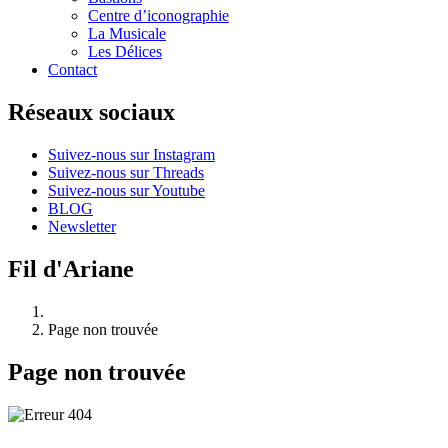
Centre d’iconographie
La Musicale
Les Délices
Contact
Réseaux sociaux
Suivez-nous sur Instagram
Suivez-nous sur Threads
Suivez-nous sur Youtube
BLOG
Newsletter
Fil d'Ariane
Page non trouvée
Page non trouvée