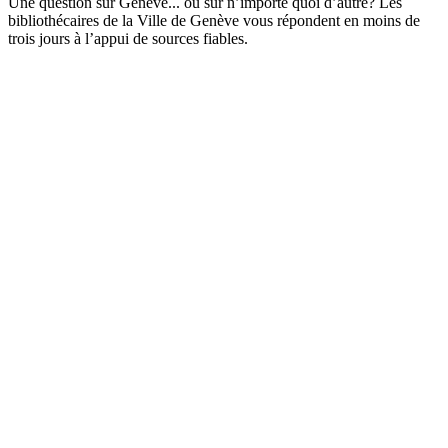
Une question sur Genève... ou sur n’importe quoi d’autre? Les
bibliothécaires de la Ville de Genève vous répondent en moins de
trois jours à l’appui de sources fiables.