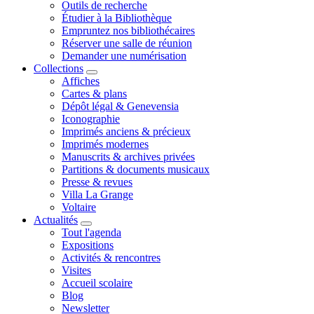
Outils de recherche
Étudier à la Bibliothèque
Empruntez nos bibliothécaires
Réserver une salle de réunion
Demander une numérisation
Collections
Affiches
Cartes & plans
Dépôt légal & Genevensia
Iconographie
Imprimés anciens & précieux
Imprimés modernes
Manuscrits & archives privées
Partitions & documents musicaux
Presse & revues
Villa La Grange
Voltaire
Actualités
Tout l'agenda
Expositions
Activités & rencontres
Visites
Accueil scolaire
Blog
Newsletter