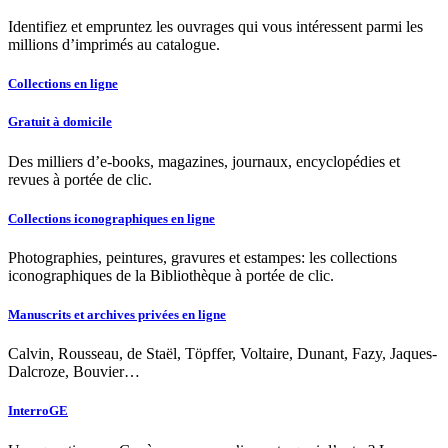
Identifiez et empruntez les ouvrages qui vous intéressent parmi les
millions d’imprimés au catalogue.
Collections en ligne
Gratuit à domicile
Des milliers d’e-books, magazines, journaux, encyclopédies et
revues à portée de clic.
Collections iconographiques en ligne
Photographies, peintures, gravures et estampes: les collections
iconographiques de la Bibliothèque à portée de clic.
Manuscrits et archives privées en ligne
Calvin, Rousseau, de Staël, Töpffer, Voltaire, Dunant, Fazy, Jaques-
Dalcroze, Bouvier…
InterroGE