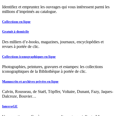
Identifiez et empruntez les ouvrages qui vous intéressent parmi les
millions d’imprimés au catalogue.
Collections en ligne
Gratuit à domicile
Des milliers d’e-books, magazines, journaux, encyclopédies et
revues à portée de clic.
Collections iconographiques en ligne
Photographies, peintures, gravures et estampes: les collections
iconographiques de la Bibliothèque à portée de clic.
Manuscrits et archives privées en ligne
Calvin, Rousseau, de Staël, Töpffer, Voltaire, Dunant, Fazy, Jaques-
Dalcroze, Bouvier…
InterroGE