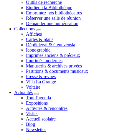
Outils de recherche
Étudier à la Bibliothèque
Empruntez nos bibliothécaires
Réserver une salle de réunion
Demander une numérisation
Collections
Affiches
Cartes & plans
Dépôt légal & Genevensia
Iconographie
Imprimés anciens & précieux
Imprimés modernes
Manuscrits & archives privées
Partitions & documents musicaux
Presse & revues
Villa La Grange
Voltaire
Actualités
Tout l'agenda
Expositions
Activités & rencontres
Visites
Accueil scolaire
Blog
Newsletter