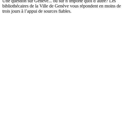
Une question sur Genève... ou sur n’importe quoi d’autre? Les
bibliothécaires de la Ville de Genève vous répondent en moins de
trois jours à l’appui de sources fiables.