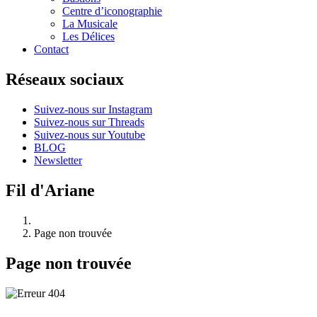
Centre d’iconographie
La Musicale
Les Délices
Contact
Réseaux sociaux
Suivez-nous sur Instagram
Suivez-nous sur Threads
Suivez-nous sur Youtube
BLOG
Newsletter
Fil d'Ariane
Page non trouvée
Page non trouvée