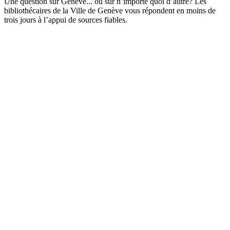
Une question sur Genève... ou sur n’importe quoi d’autre? Les
bibliothécaires de la Ville de Genève vous répondent en moins de
trois jours à l’appui de sources fiables.