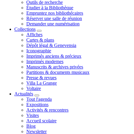
Outils de recherche
Étudier à la Bibliothèque
Empruntez nos bibliothécaires
Réserver une salle de réunion
Demander une numérisation
Collections
Affiches
Cartes & plans
Dépôt légal & Genevensia
Iconographie
Imprimés anciens & précieux
Imprimés modernes
Manuscrits & archives privées
Partitions & documents musicaux
Presse & revues
Villa La Grange
Voltaire
Actualités
Tout l'agenda
Expositions
Activités & rencontres
Visites
Accueil scolaire
Blog
Newsletter