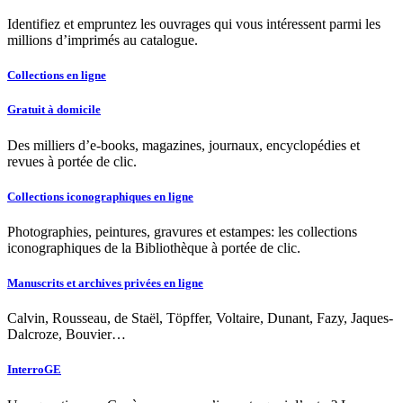
Identifiez et empruntez les ouvrages qui vous intéressent parmi les
millions d’imprimés au catalogue.
Collections en ligne
Gratuit à domicile
Des milliers d’e-books, magazines, journaux, encyclopédies et
revues à portée de clic.
Collections iconographiques en ligne
Photographies, peintures, gravures et estampes: les collections
iconographiques de la Bibliothèque à portée de clic.
Manuscrits et archives privées en ligne
Calvin, Rousseau, de Staël, Töpffer, Voltaire, Dunant, Fazy, Jaques-
Dalcroze, Bouvier…
InterroGE