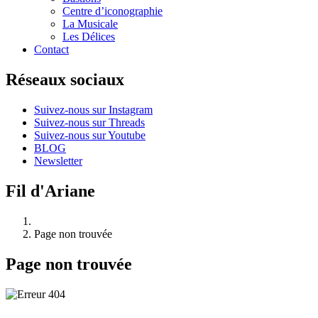
Centre d’iconographie
La Musicale
Les Délices
Contact
Réseaux sociaux
Suivez-nous sur Instagram
Suivez-nous sur Threads
Suivez-nous sur Youtube
BLOG
Newsletter
Fil d'Ariane
Page non trouvée
Page non trouvée