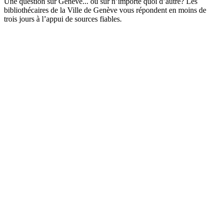
Une question sur Genève... ou sur n’importe quoi d’autre? Les
bibliothécaires de la Ville de Genève vous répondent en moins de
trois jours à l’appui de sources fiables.