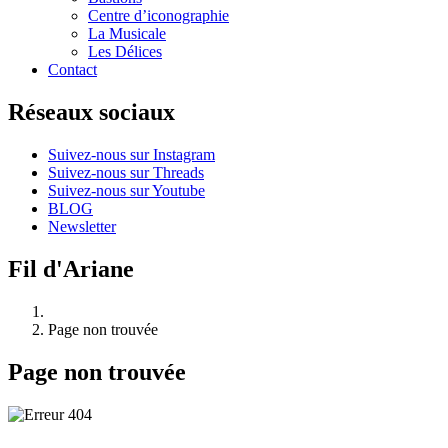
Centre d’iconographie
La Musicale
Les Délices
Contact
Réseaux sociaux
Suivez-nous sur Instagram
Suivez-nous sur Threads
Suivez-nous sur Youtube
BLOG
Newsletter
Fil d'Ariane
Page non trouvée
Page non trouvée