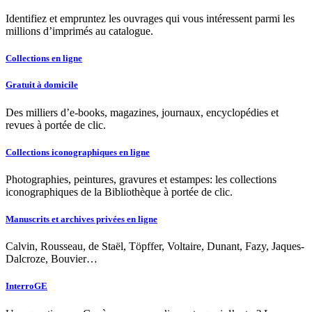
Identifiez et empruntez les ouvrages qui vous intéressent parmi les
millions d’imprimés au catalogue.
Collections en ligne
Gratuit à domicile
Des milliers d’e-books, magazines, journaux, encyclopédies et
revues à portée de clic.
Collections iconographiques en ligne
Photographies, peintures, gravures et estampes: les collections
iconographiques de la Bibliothèque à portée de clic.
Manuscrits et archives privées en ligne
Calvin, Rousseau, de Staël, Töpffer, Voltaire, Dunant, Fazy, Jaques-
Dalcroze, Bouvier…
InterroGE