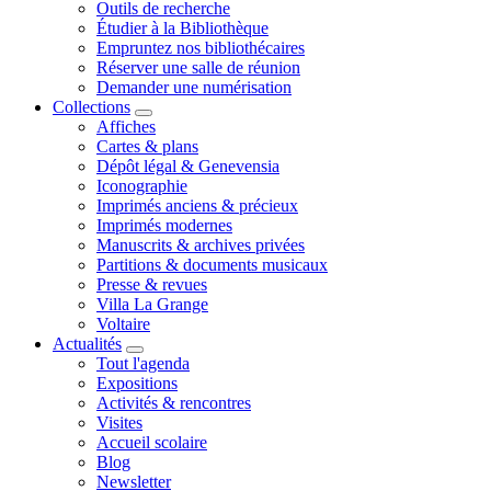
Outils de recherche
Étudier à la Bibliothèque
Empruntez nos bibliothécaires
Réserver une salle de réunion
Demander une numérisation
Collections
Affiches
Cartes & plans
Dépôt légal & Genevensia
Iconographie
Imprimés anciens & précieux
Imprimés modernes
Manuscrits & archives privées
Partitions & documents musicaux
Presse & revues
Villa La Grange
Voltaire
Actualités
Tout l'agenda
Expositions
Activités & rencontres
Visites
Accueil scolaire
Blog
Newsletter