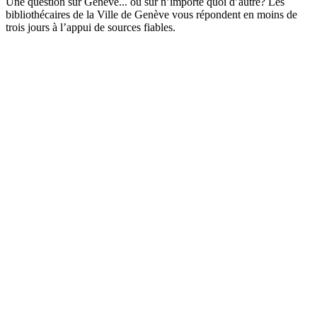
Une question sur Genève... ou sur n’importe quoi d’autre? Les
bibliothécaires de la Ville de Genève vous répondent en moins de
trois jours à l’appui de sources fiables.