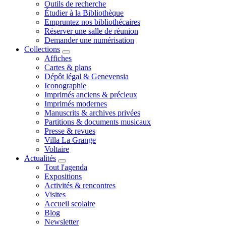
Outils de recherche
Étudier à la Bibliothèque
Empruntez nos bibliothécaires
Réserver une salle de réunion
Demander une numérisation
Collections
Affiches
Cartes & plans
Dépôt légal & Genevensia
Iconographie
Imprimés anciens & précieux
Imprimés modernes
Manuscrits & archives privées
Partitions & documents musicaux
Presse & revues
Villa La Grange
Voltaire
Actualités
Tout l'agenda
Expositions
Activités & rencontres
Visites
Accueil scolaire
Blog
Newsletter