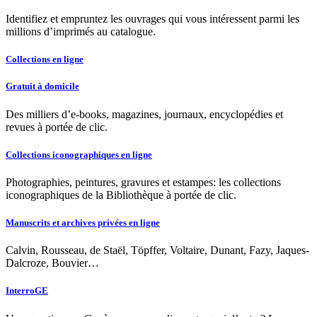
Identifiez et empruntez les ouvrages qui vous intéressent parmi les
millions d’imprimés au catalogue.
Collections en ligne
Gratuit à domicile
Des milliers d’e-books, magazines, journaux, encyclopédies et
revues à portée de clic.
Collections iconographiques en ligne
Photographies, peintures, gravures et estampes: les collections
iconographiques de la Bibliothèque à portée de clic.
Manuscrits et archives privées en ligne
Calvin, Rousseau, de Staël, Töpffer, Voltaire, Dunant, Fazy, Jaques-
Dalcroze, Bouvier…
InterroGE