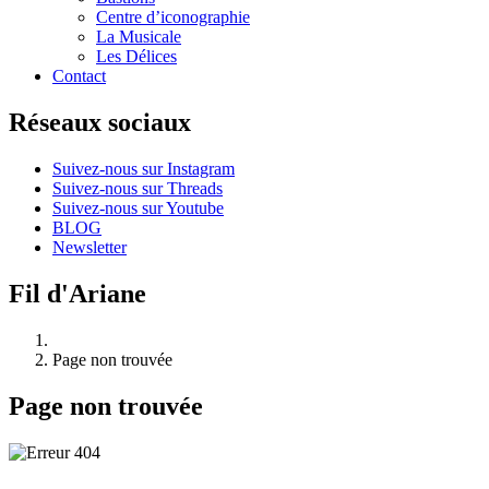
Centre d’iconographie
La Musicale
Les Délices
Contact
Réseaux sociaux
Suivez-nous sur Instagram
Suivez-nous sur Threads
Suivez-nous sur Youtube
BLOG
Newsletter
Fil d'Ariane
Page non trouvée
Page non trouvée