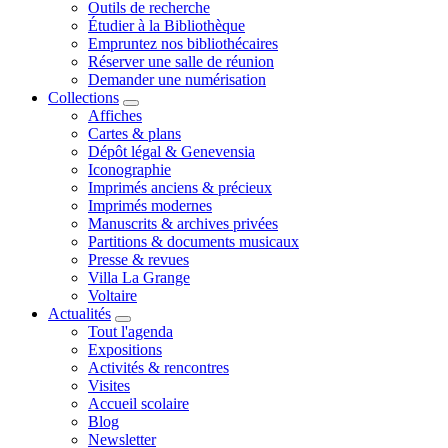
Outils de recherche
Étudier à la Bibliothèque
Empruntez nos bibliothécaires
Réserver une salle de réunion
Demander une numérisation
Collections
Affiches
Cartes & plans
Dépôt légal & Genevensia
Iconographie
Imprimés anciens & précieux
Imprimés modernes
Manuscrits & archives privées
Partitions & documents musicaux
Presse & revues
Villa La Grange
Voltaire
Actualités
Tout l'agenda
Expositions
Activités & rencontres
Visites
Accueil scolaire
Blog
Newsletter