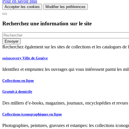
Pour en savoir plus
Accepter les cookies
Modifier les préférences
Recherchez une information sur le site
Recherchez également sur les sites de collections et les catalogues d
swisscovery Ville de Genève
Identifiez et empruntez les ouvrages qui vous intéressent parmi les mi
Collections en ligne
Gratuit à domicile
Des milliers d’e-books, magazines, journaux, encyclopédies et revues à
Collections iconographiques en ligne
Photographies, peintures, gravures et estampes: les collections iconog