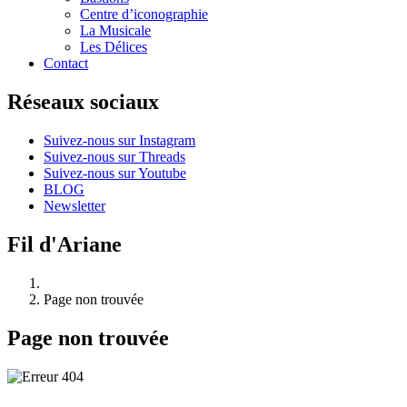
Centre d’iconographie
La Musicale
Les Délices
Contact
Réseaux sociaux
Suivez-nous sur Instagram
Suivez-nous sur Threads
Suivez-nous sur Youtube
BLOG
Newsletter
Fil d'Ariane
Page non trouvée
Page non trouvée