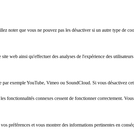
lez noter que vous ne pouvez pas les désactiver si un autre type de coo
 site web ainsi qu'effectuer des analyses de l'expérience des utilisateu
e par exemple YouTube, Vimeo ou SoundCloud. Si vous désactivez cette 
 les fonctionnalités connexes cessent de fonctionner correctement. Vou
 vos préférences et vous montrer des informations pertinentes en consé