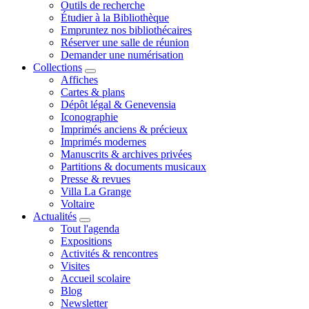
Outils de recherche
Étudier à la Bibliothèque
Empruntez nos bibliothécaires
Réserver une salle de réunion
Demander une numérisation
Collections
Affiches
Cartes & plans
Dépôt légal & Genevensia
Iconographie
Imprimés anciens & précieux
Imprimés modernes
Manuscrits & archives privées
Partitions & documents musicaux
Presse & revues
Villa La Grange
Voltaire
Actualités
Tout l'agenda
Expositions
Activités & rencontres
Visites
Accueil scolaire
Blog
Newsletter