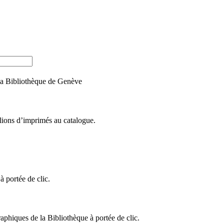
e la Bibliothèque de Genève
llions d’imprimés au catalogue.
 portée de clic.
raphiques de la Bibliothèque à portée de clic.