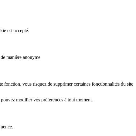
kie est accepté.
rs de manière anonyme.
fonction, vous risquez de supprimer certaines fonctionnalités du site
s pouvez modifier vos préférences à tout moment.
quence.