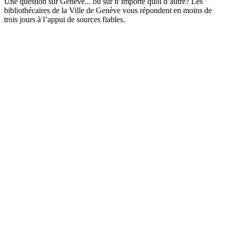
Une question sur Genève... ou sur n’importe quoi d’autre? Les
bibliothécaires de la Ville de Genève vous répondent en moins de
trois jours à l’appui de sources fiables.