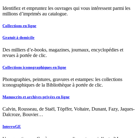
Identifiez et empruntez les ouvrages qui vous intéressent parmi les
millions d’imprimés au catalogue.
Collections en ligne
Gratuit à domicile
Des milliers d’e-books, magazines, journaux, encyclopédies et
revues à portée de clic.
Collections iconographiques en ligne
Photographies, peintures, gravures et estampes: les collections
iconographiques de la Bibliothèque à portée de clic.
Manuscrits et archives privées en ligne
Calvin, Rousseau, de Staël, Töpffer, Voltaire, Dunant, Fazy, Jaques-
Dalcroze, Bouvier…
InterroGE