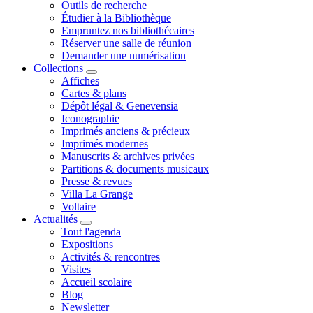
Outils de recherche
Étudier à la Bibliothèque
Empruntez nos bibliothécaires
Réserver une salle de réunion
Demander une numérisation
Collections
Affiches
Cartes & plans
Dépôt légal & Genevensia
Iconographie
Imprimés anciens & précieux
Imprimés modernes
Manuscrits & archives privées
Partitions & documents musicaux
Presse & revues
Villa La Grange
Voltaire
Actualités
Tout l'agenda
Expositions
Activités & rencontres
Visites
Accueil scolaire
Blog
Newsletter