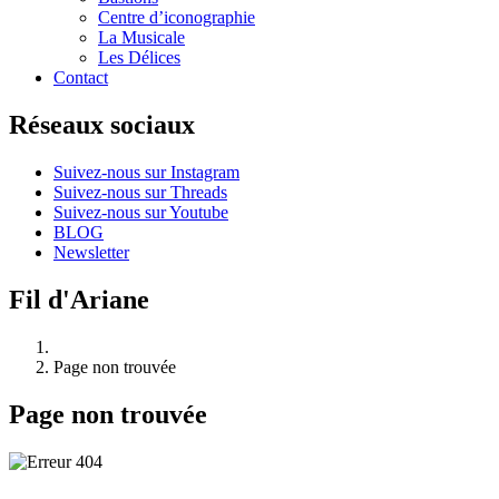
Centre d’iconographie
La Musicale
Les Délices
Contact
Réseaux sociaux
Suivez-nous sur Instagram
Suivez-nous sur Threads
Suivez-nous sur Youtube
BLOG
Newsletter
Fil d'Ariane
Page non trouvée
Page non trouvée