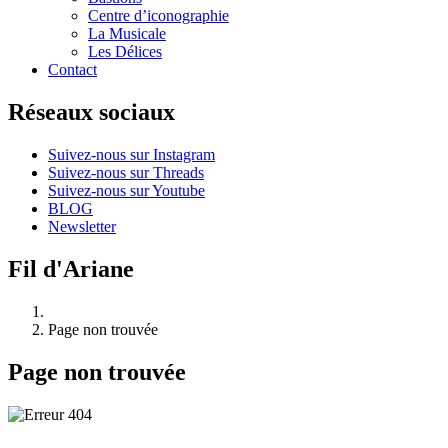
Centre d’iconographie
La Musicale
Les Délices
Contact
Réseaux sociaux
Suivez-nous sur Instagram
Suivez-nous sur Threads
Suivez-nous sur Youtube
BLOG
Newsletter
Fil d'Ariane
Page non trouvée
Page non trouvée