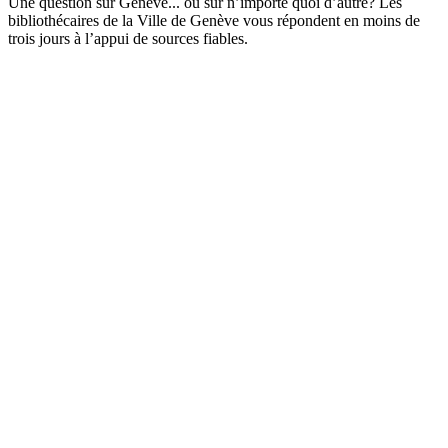
Une question sur Genève... ou sur n’importe quoi d’autre? Les
bibliothécaires de la Ville de Genève vous répondent en moins de
trois jours à l’appui de sources fiables.