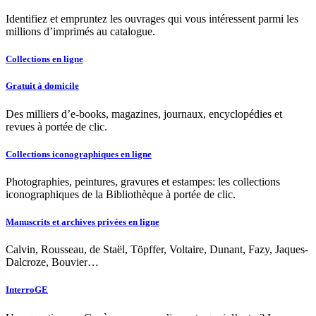
Identifiez et empruntez les ouvrages qui vous intéressent parmi les
millions d’imprimés au catalogue.
Collections en ligne
Gratuit à domicile
Des milliers d’e-books, magazines, journaux, encyclopédies et
revues à portée de clic.
Collections iconographiques en ligne
Photographies, peintures, gravures et estampes: les collections
iconographiques de la Bibliothèque à portée de clic.
Manuscrits et archives privées en ligne
Calvin, Rousseau, de Staël, Töpffer, Voltaire, Dunant, Fazy, Jaques-
Dalcroze, Bouvier…
InterroGE