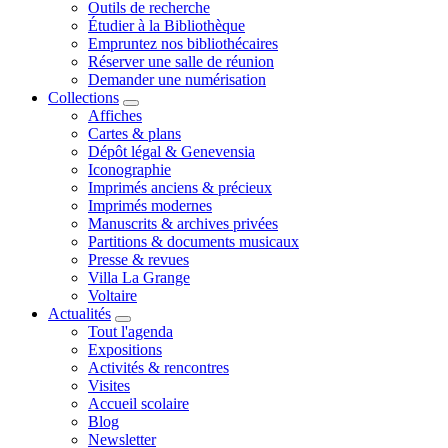
Outils de recherche
Étudier à la Bibliothèque
Empruntez nos bibliothécaires
Réserver une salle de réunion
Demander une numérisation
Collections
Affiches
Cartes & plans
Dépôt légal & Genevensia
Iconographie
Imprimés anciens & précieux
Imprimés modernes
Manuscrits & archives privées
Partitions & documents musicaux
Presse & revues
Villa La Grange
Voltaire
Actualités
Tout l'agenda
Expositions
Activités & rencontres
Visites
Accueil scolaire
Blog
Newsletter