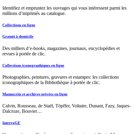
Identifiez et empruntez les ouvrages qui vous intéressent parmi les
millions d’imprimés au catalogue.
Collections en ligne
Gratuit à domicile
Des milliers d’e-books, magazines, journaux, encyclopédies et
revues à portée de clic.
Collections iconographiques en ligne
Photographies, peintures, gravures et estampes: les collections
iconographiques de la Bibliothèque à portée de clic.
Manuscrits et archives privées en ligne
Calvin, Rousseau, de Staël, Töpffer, Voltaire, Dunant, Fazy, Jaques-
Dalcroze, Bouvier…
InterroGE