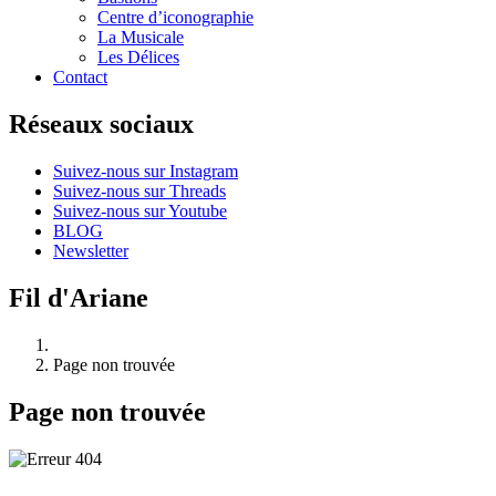
Centre d’iconographie
La Musicale
Les Délices
Contact
Réseaux sociaux
Suivez-nous sur Instagram
Suivez-nous sur Threads
Suivez-nous sur Youtube
BLOG
Newsletter
Fil d'Ariane
Page non trouvée
Page non trouvée