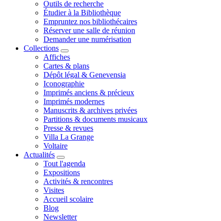
Outils de recherche
Étudier à la Bibliothèque
Empruntez nos bibliothécaires
Réserver une salle de réunion
Demander une numérisation
Collections
Affiches
Cartes & plans
Dépôt légal & Genevensia
Iconographie
Imprimés anciens & précieux
Imprimés modernes
Manuscrits & archives privées
Partitions & documents musicaux
Presse & revues
Villa La Grange
Voltaire
Actualités
Tout l'agenda
Expositions
Activités & rencontres
Visites
Accueil scolaire
Blog
Newsletter