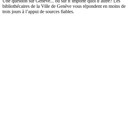
Une question sur Genève... ou sur n’importe quoi d’autre? Les
bibliothécaires de la Ville de Genève vous répondent en moins de
trois jours à l’appui de sources fiables.