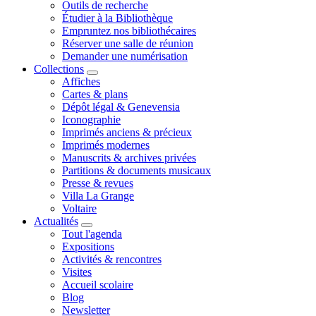
Outils de recherche
Étudier à la Bibliothèque
Empruntez nos bibliothécaires
Réserver une salle de réunion
Demander une numérisation
Collections
Affiches
Cartes & plans
Dépôt légal & Genevensia
Iconographie
Imprimés anciens & précieux
Imprimés modernes
Manuscrits & archives privées
Partitions & documents musicaux
Presse & revues
Villa La Grange
Voltaire
Actualités
Tout l'agenda
Expositions
Activités & rencontres
Visites
Accueil scolaire
Blog
Newsletter