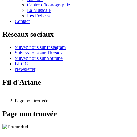
Centre d’iconographie
La Musicale
Les Délices
Contact
Réseaux sociaux
Suivez-nous sur Instagram
Suivez-nous sur Threads
Suivez-nous sur Youtube
BLOG
Newsletter
Fil d'Ariane
Page non trouvée
Page non trouvée