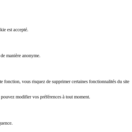
kie est accepté.
rs de manière anonyme.
fonction, vous risquez de supprimer certaines fonctionnalités du site
s pouvez modifier vos préférences à tout moment.
quence.