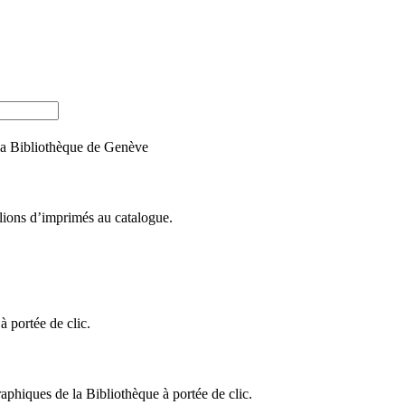
e la Bibliothèque de Genève
llions d’imprimés au catalogue.
 portée de clic.
raphiques de la Bibliothèque à portée de clic.