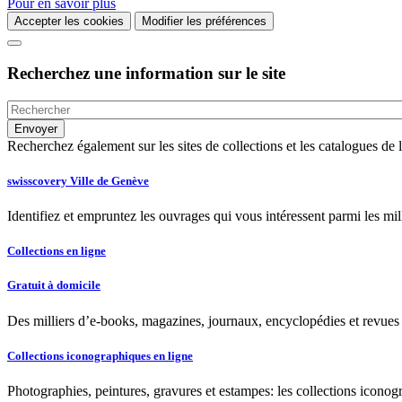
Pour en savoir plus
Accepter les cookies
Modifier les préférences
Recherchez une information sur le site
Recherchez également sur les sites de collections et les catalogues d
swisscovery Ville de Genève
Identifiez et empruntez les ouvrages qui vous intéressent parmi les mi
Collections en ligne
Gratuit à domicile
Des milliers d’e-books, magazines, journaux, encyclopédies et revues à
Collections iconographiques en ligne
Photographies, peintures, gravures et estampes: les collections iconog