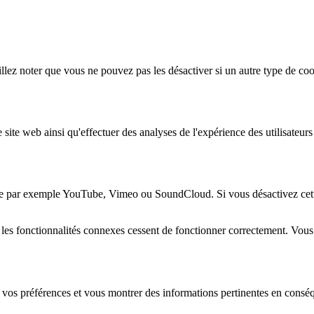
lez noter que vous ne pouvez pas les désactiver si un autre type de coo
 site web ainsi qu'effectuer des analyses de l'expérience des utilisateu
e par exemple YouTube, Vimeo ou SoundCloud. Si vous désactivez cette 
 les fonctionnalités connexes cessent de fonctionner correctement. Vou
 vos préférences et vous montrer des informations pertinentes en consé