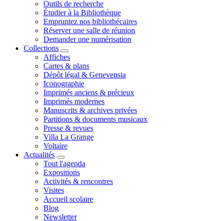
Outils de recherche
Étudier à la Bibliothèque
Empruntez nos bibliothécaires
Réserver une salle de réunion
Demander une numérisation
Collections
Affiches
Cartes & plans
Dépôt légal & Genevensia
Iconographie
Imprimés anciens & précieux
Imprimés modernes
Manuscrits & archives privées
Partitions & documents musicaux
Presse & revues
Villa La Grange
Voltaire
Actualités
Tout l'agenda
Expositions
Activités & rencontres
Visites
Accueil scolaire
Blog
Newsletter