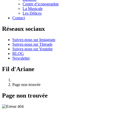
Centre d’iconographie
La Musicale
Les Délices
Contact
Réseaux sociaux
Suivez-nous sur Instagram
Suivez-nous sur Threads
Suivez-nous sur Youtube
BLOG
Newsletter
Fil d'Ariane
Page non trouvée
Page non trouvée