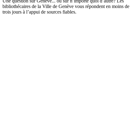
Une question sur Genève... ou sur n’importe quoi d’autre? Les
bibliothécaires de la Ville de Genève vous répondent en moins de
trois jours à l’appui de sources fiables.