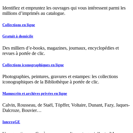
Identifiez et empruntez les ouvrages qui vous intéressent parmi les
millions d’imprimés au catalogue.
Collections en ligne
Gratuit à domicile
Des milliers d’e-books, magazines, journaux, encyclopédies et
revues à portée de clic.
Collections iconographiques en ligne
Photographies, peintures, gravures et estampes: les collections
iconographiques de la Bibliothèque à portée de clic.
Manuscrits et archives privées en ligne
Calvin, Rousseau, de Staël, Töpffer, Voltaire, Dunant, Fazy, Jaques-
Dalcroze, Bouvier…
InterroGE