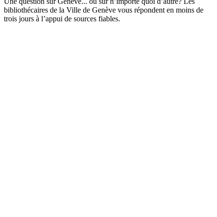
Une question sur Genève... ou sur n’importe quoi d’autre? Les
bibliothécaires de la Ville de Genève vous répondent en moins de
trois jours à l’appui de sources fiables.