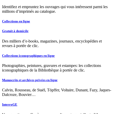
Identifiez et empruntez les ouvrages qui vous intéressent parmi les
millions d’imprimés au catalogue.
Collections en ligne
Gratuit à domicile
Des milliers d’e-books, magazines, journaux, encyclopédies et
revues à portée de clic.
Collections iconographiques en ligne
Photographies, peintures, gravures et estampes: les collections
iconographiques de la Bibliothèque à portée de clic.
Manuscrits et archives privées en ligne
Calvin, Rousseau, de Staël, Töpffer, Voltaire, Dunant, Fazy, Jaques-
Dalcroze, Bouvier…
InterroGE