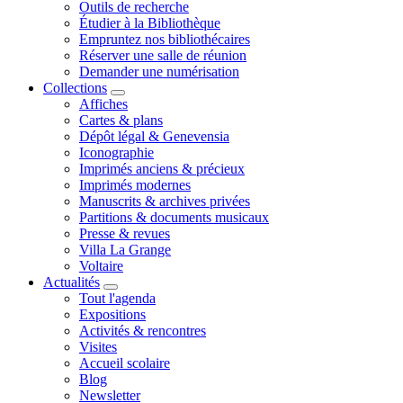
Outils de recherche
Étudier à la Bibliothèque
Empruntez nos bibliothécaires
Réserver une salle de réunion
Demander une numérisation
Collections
Affiches
Cartes & plans
Dépôt légal & Genevensia
Iconographie
Imprimés anciens & précieux
Imprimés modernes
Manuscrits & archives privées
Partitions & documents musicaux
Presse & revues
Villa La Grange
Voltaire
Actualités
Tout l'agenda
Expositions
Activités & rencontres
Visites
Accueil scolaire
Blog
Newsletter