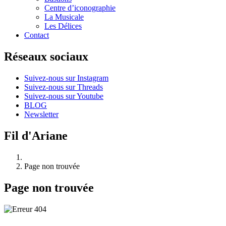
Centre d’iconographie
La Musicale
Les Délices
Contact
Réseaux sociaux
Suivez-nous sur Instagram
Suivez-nous sur Threads
Suivez-nous sur Youtube
BLOG
Newsletter
Fil d'Ariane
Page non trouvée
Page non trouvée