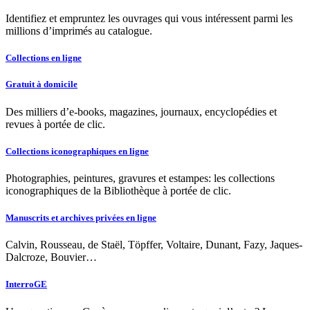
Identifiez et empruntez les ouvrages qui vous intéressent parmi les
millions d’imprimés au catalogue.
Collections en ligne
Gratuit à domicile
Des milliers d’e-books, magazines, journaux, encyclopédies et
revues à portée de clic.
Collections iconographiques en ligne
Photographies, peintures, gravures et estampes: les collections
iconographiques de la Bibliothèque à portée de clic.
Manuscrits et archives privées en ligne
Calvin, Rousseau, de Staël, Töpffer, Voltaire, Dunant, Fazy, Jaques-
Dalcroze, Bouvier…
InterroGE