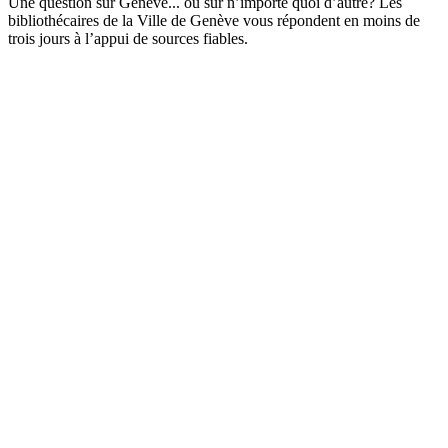
Une question sur Genève... ou sur n’importe quoi d’autre? Les
bibliothécaires de la Ville de Genève vous répondent en moins de
trois jours à l’appui de sources fiables.