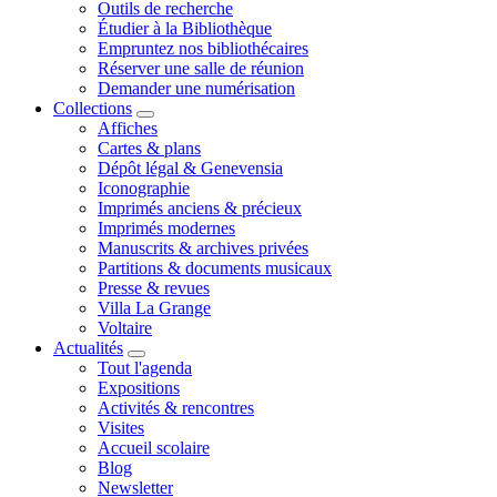
Outils de recherche
Étudier à la Bibliothèque
Empruntez nos bibliothécaires
Réserver une salle de réunion
Demander une numérisation
Collections
Affiches
Cartes & plans
Dépôt légal & Genevensia
Iconographie
Imprimés anciens & précieux
Imprimés modernes
Manuscrits & archives privées
Partitions & documents musicaux
Presse & revues
Villa La Grange
Voltaire
Actualités
Tout l'agenda
Expositions
Activités & rencontres
Visites
Accueil scolaire
Blog
Newsletter