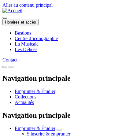
Aller au contenu principal
Horaires et accès
Bastions
Centre d’iconographie
La Musicale
Les Délices
Contact
Navigation principale
Emprunter & Étudier
Collections
Actualités
Navigation principale
Emprunter & Étudier
S'inscrire & emprunter