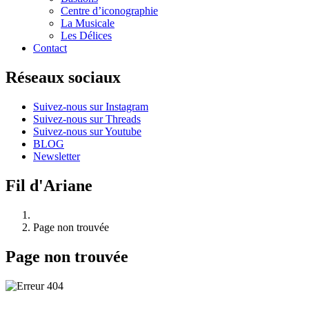
Centre d’iconographie
La Musicale
Les Délices
Contact
Réseaux sociaux
Suivez-nous sur Instagram
Suivez-nous sur Threads
Suivez-nous sur Youtube
BLOG
Newsletter
Fil d'Ariane
Page non trouvée
Page non trouvée