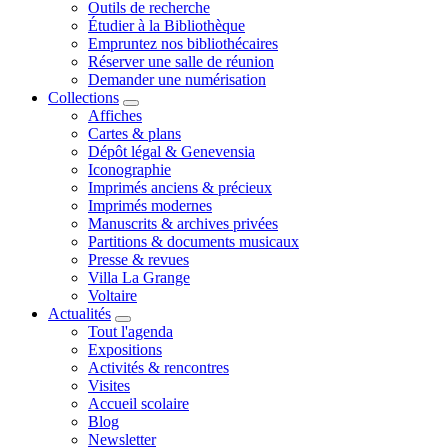
Outils de recherche
Étudier à la Bibliothèque
Empruntez nos bibliothécaires
Réserver une salle de réunion
Demander une numérisation
Collections
Affiches
Cartes & plans
Dépôt légal & Genevensia
Iconographie
Imprimés anciens & précieux
Imprimés modernes
Manuscrits & archives privées
Partitions & documents musicaux
Presse & revues
Villa La Grange
Voltaire
Actualités
Tout l'agenda
Expositions
Activités & rencontres
Visites
Accueil scolaire
Blog
Newsletter