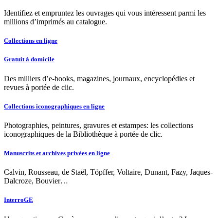
Identifiez et empruntez les ouvrages qui vous intéressent parmi les
millions d’imprimés au catalogue.
Collections en ligne
Gratuit à domicile
Des milliers d’e-books, magazines, journaux, encyclopédies et
revues à portée de clic.
Collections iconographiques en ligne
Photographies, peintures, gravures et estampes: les collections
iconographiques de la Bibliothèque à portée de clic.
Manuscrits et archives privées en ligne
Calvin, Rousseau, de Staël, Töpffer, Voltaire, Dunant, Fazy, Jaques-
Dalcroze, Bouvier…
InterroGE