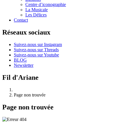
Centre d’iconographie
La Musicale
Les Délices
Contact
Réseaux sociaux
Suivez-nous sur Instagram
Suivez-nous sur Threads
Suivez-nous sur Youtube
BLOG
Newsletter
Fil d'Ariane
Page non trouvée
Page non trouvée