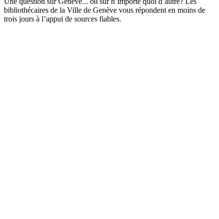
Une question sur Genève... ou sur n’importe quoi d’autre? Les
bibliothécaires de la Ville de Genève vous répondent en moins de
trois jours à l’appui de sources fiables.