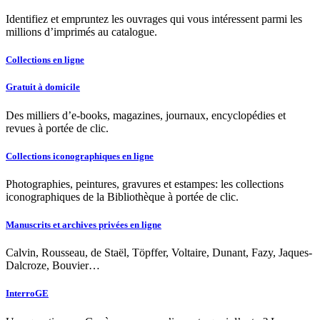
Identifiez et empruntez les ouvrages qui vous intéressent parmi les
millions d’imprimés au catalogue.
Collections en ligne
Gratuit à domicile
Des milliers d’e-books, magazines, journaux, encyclopédies et
revues à portée de clic.
Collections iconographiques en ligne
Photographies, peintures, gravures et estampes: les collections
iconographiques de la Bibliothèque à portée de clic.
Manuscrits et archives privées en ligne
Calvin, Rousseau, de Staël, Töpffer, Voltaire, Dunant, Fazy, Jaques-
Dalcroze, Bouvier…
InterroGE