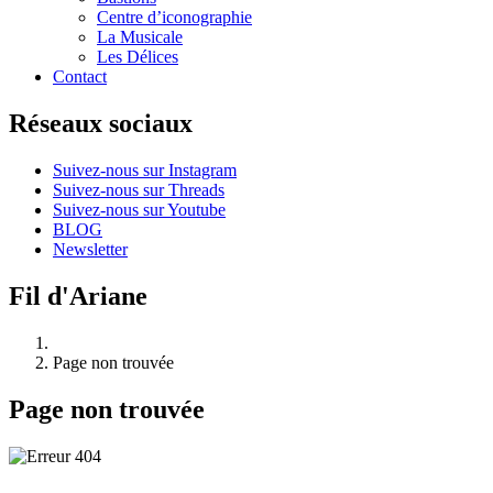
Centre d’iconographie
La Musicale
Les Délices
Contact
Réseaux sociaux
Suivez-nous sur Instagram
Suivez-nous sur Threads
Suivez-nous sur Youtube
BLOG
Newsletter
Fil d'Ariane
Page non trouvée
Page non trouvée