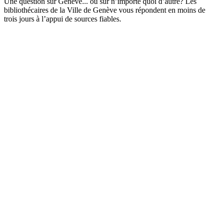
Une question sur Genève... ou sur n’importe quoi d’autre? Les
bibliothécaires de la Ville de Genève vous répondent en moins de
trois jours à l’appui de sources fiables.