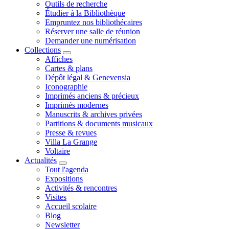
Outils de recherche
Étudier à la Bibliothèque
Empruntez nos bibliothécaires
Réserver une salle de réunion
Demander une numérisation
Collections
Affiches
Cartes & plans
Dépôt légal & Genevensia
Iconographie
Imprimés anciens & précieux
Imprimés modernes
Manuscrits & archives privées
Partitions & documents musicaux
Presse & revues
Villa La Grange
Voltaire
Actualités
Tout l'agenda
Expositions
Activités & rencontres
Visites
Accueil scolaire
Blog
Newsletter