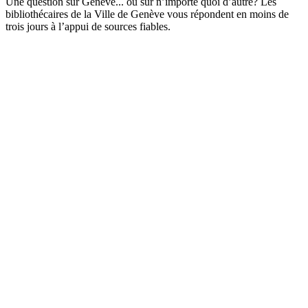
Une question sur Genève... ou sur n’importe quoi d’autre? Les
bibliothécaires de la Ville de Genève vous répondent en moins de
trois jours à l’appui de sources fiables.