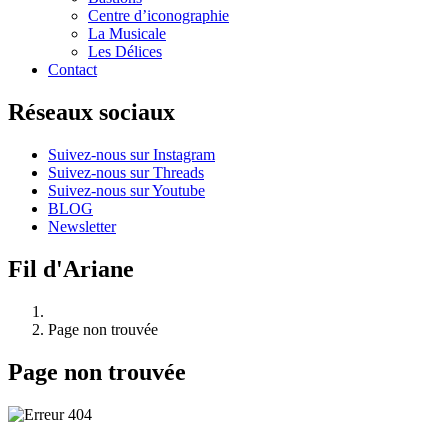
Centre d’iconographie
La Musicale
Les Délices
Contact
Réseaux sociaux
Suivez-nous sur Instagram
Suivez-nous sur Threads
Suivez-nous sur Youtube
BLOG
Newsletter
Fil d'Ariane
Page non trouvée
Page non trouvée