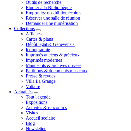
Outils de recherche
Étudier à la Bibliothèque
Empruntez nos bibliothécaires
Réserver une salle de réunion
Demander une numérisation
Collections
Affiches
Cartes & plans
Dépôt légal & Genevensia
Iconographie
Imprimés anciens & précieux
Imprimés modernes
Manuscrits & archives privées
Partitions & documents musicaux
Presse & revues
Villa La Grange
Voltaire
Actualités
Tout l'agenda
Expositions
Activités & rencontres
Visites
Accueil scolaire
Blog
Newsletter