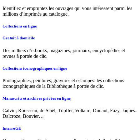
Identifiez et empruntez les ouvrages qui vous intéressent parmi les
millions d’imprimés au catalogue.
Collections en ligne
Gratuit à domicile
Des milliers d’e-books, magazines, journaux, encyclopédies et
revues à portée de clic.
Collections iconographiques en ligne
Photographies, peintures, gravures et estampes: les collections
iconographiques de la Bibliothèque à portée de clic.
Manuscrits et archives privées en ligne
Calvin, Rousseau, de Staël, Töpffer, Voltaire, Dunant, Fazy, Jaques-
Dalcroze, Bouvier…
InterroGE