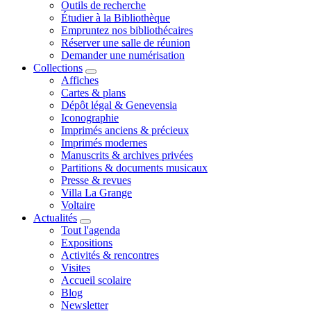
Outils de recherche
Étudier à la Bibliothèque
Empruntez nos bibliothécaires
Réserver une salle de réunion
Demander une numérisation
Collections
Affiches
Cartes & plans
Dépôt légal & Genevensia
Iconographie
Imprimés anciens & précieux
Imprimés modernes
Manuscrits & archives privées
Partitions & documents musicaux
Presse & revues
Villa La Grange
Voltaire
Actualités
Tout l'agenda
Expositions
Activités & rencontres
Visites
Accueil scolaire
Blog
Newsletter