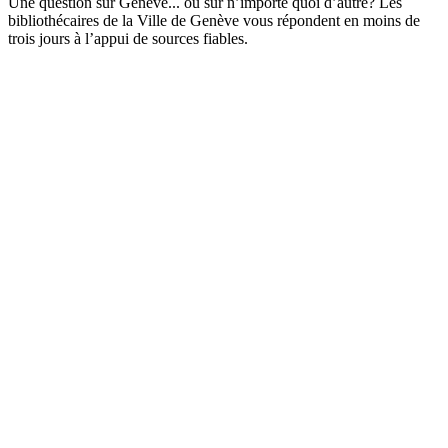
Une question sur Genève... ou sur n’importe quoi d’autre? Les
bibliothécaires de la Ville de Genève vous répondent en moins de
trois jours à l’appui de sources fiables.