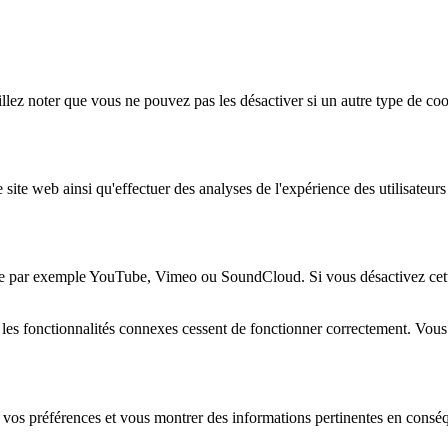
lez noter que vous ne pouvez pas les désactiver si un autre type de coo
 site web ainsi qu'effectuer des analyses de l'expérience des utilisateu
e par exemple YouTube, Vimeo ou SoundCloud. Si vous désactivez cette 
 les fonctionnalités connexes cessent de fonctionner correctement. Vou
 vos préférences et vous montrer des informations pertinentes en consé