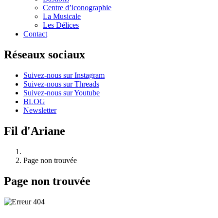
Centre d’iconographie
La Musicale
Les Délices
Contact
Réseaux sociaux
Suivez-nous sur Instagram
Suivez-nous sur Threads
Suivez-nous sur Youtube
BLOG
Newsletter
Fil d'Ariane
Page non trouvée
Page non trouvée