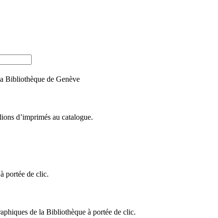
e la Bibliothèque de Genève
llions d’imprimés au catalogue.
 portée de clic.
raphiques de la Bibliothèque à portée de clic.