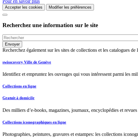
Pour en savoir plus
Accepter les cookies
Modifier les préférences
Recherchez une information sur le site
Recherchez également sur les sites de collections et les catalogues d
swisscovery Ville de Genève
Identifiez et empruntez les ouvrages qui vous intéressent parmi les mi
Collections en ligne
Gratuit à domicile
Des milliers d’e-books, magazines, journaux, encyclopédies et revues à
Collections iconographiques en ligne
Photographies, peintures, gravures et estampes: les collections iconog