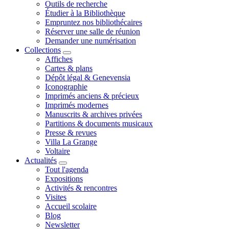
Outils de recherche
Étudier à la Bibliothèque
Empruntez nos bibliothécaires
Réserver une salle de réunion
Demander une numérisation
Collections
Affiches
Cartes & plans
Dépôt légal & Genevensia
Iconographie
Imprimés anciens & précieux
Imprimés modernes
Manuscrits & archives privées
Partitions & documents musicaux
Presse & revues
Villa La Grange
Voltaire
Actualités
Tout l'agenda
Expositions
Activités & rencontres
Visites
Accueil scolaire
Blog
Newsletter