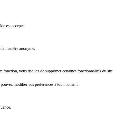
kie est accepté.
rs de manière anonyme.
fonction, vous risquez de supprimer certaines fonctionnalités du site
s pouvez modifier vos préférences à tout moment.
quence.