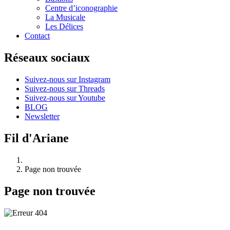
Centre d’iconographie
La Musicale
Les Délices
Contact
Réseaux sociaux
Suivez-nous sur Instagram
Suivez-nous sur Threads
Suivez-nous sur Youtube
BLOG
Newsletter
Fil d'Ariane
Page non trouvée
Page non trouvée