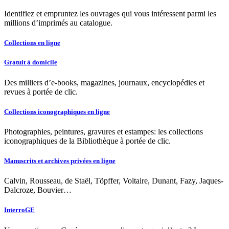
Identifiez et empruntez les ouvrages qui vous intéressent parmi les
millions d’imprimés au catalogue.
Collections en ligne
Gratuit à domicile
Des milliers d’e-books, magazines, journaux, encyclopédies et
revues à portée de clic.
Collections iconographiques en ligne
Photographies, peintures, gravures et estampes: les collections
iconographiques de la Bibliothèque à portée de clic.
Manuscrits et archives privées en ligne
Calvin, Rousseau, de Staël, Töpffer, Voltaire, Dunant, Fazy, Jaques-
Dalcroze, Bouvier…
InterroGE