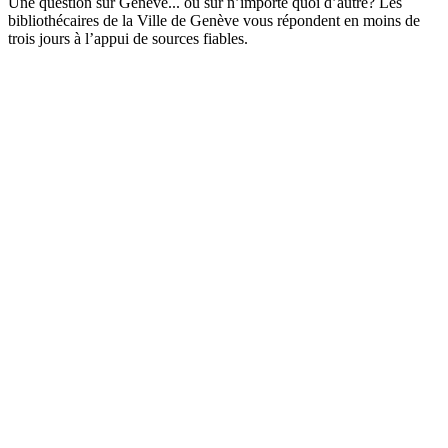
Une question sur Genève... ou sur n’importe quoi d’autre? Les
bibliothécaires de la Ville de Genève vous répondent en moins de
trois jours à l’appui de sources fiables.