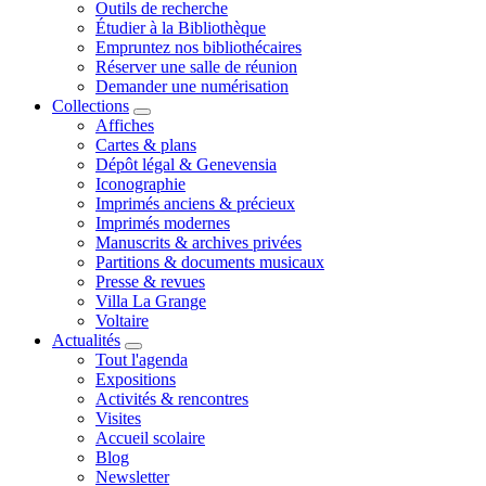
Outils de recherche
Étudier à la Bibliothèque
Empruntez nos bibliothécaires
Réserver une salle de réunion
Demander une numérisation
Collections
Affiches
Cartes & plans
Dépôt légal & Genevensia
Iconographie
Imprimés anciens & précieux
Imprimés modernes
Manuscrits & archives privées
Partitions & documents musicaux
Presse & revues
Villa La Grange
Voltaire
Actualités
Tout l'agenda
Expositions
Activités & rencontres
Visites
Accueil scolaire
Blog
Newsletter