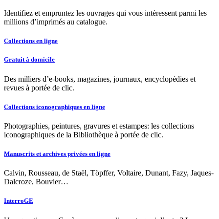
Identifiez et empruntez les ouvrages qui vous intéressent parmi les
millions d’imprimés au catalogue.
Collections en ligne
Gratuit à domicile
Des milliers d’e-books, magazines, journaux, encyclopédies et
revues à portée de clic.
Collections iconographiques en ligne
Photographies, peintures, gravures et estampes: les collections
iconographiques de la Bibliothèque à portée de clic.
Manuscrits et archives privées en ligne
Calvin, Rousseau, de Staël, Töpffer, Voltaire, Dunant, Fazy, Jaques-
Dalcroze, Bouvier…
InterroGE