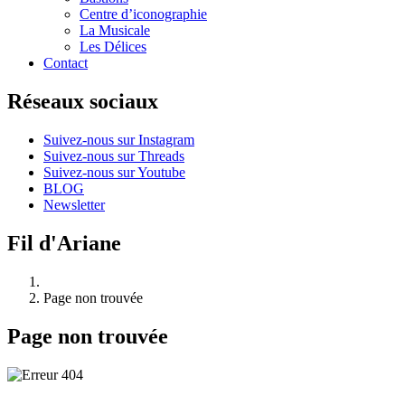
Centre d’iconographie
La Musicale
Les Délices
Contact
Réseaux sociaux
Suivez-nous sur Instagram
Suivez-nous sur Threads
Suivez-nous sur Youtube
BLOG
Newsletter
Fil d'Ariane
Page non trouvée
Page non trouvée