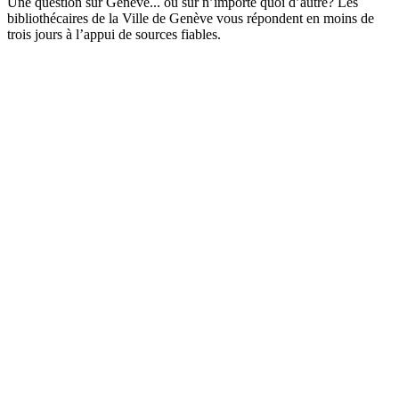
Une question sur Genève... ou sur n’importe quoi d’autre? Les
bibliothécaires de la Ville de Genève vous répondent en moins de
trois jours à l’appui de sources fiables.