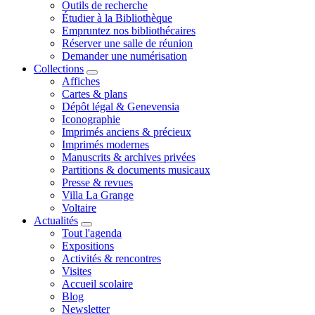
Outils de recherche
Étudier à la Bibliothèque
Empruntez nos bibliothécaires
Réserver une salle de réunion
Demander une numérisation
Collections
Affiches
Cartes & plans
Dépôt légal & Genevensia
Iconographie
Imprimés anciens & précieux
Imprimés modernes
Manuscrits & archives privées
Partitions & documents musicaux
Presse & revues
Villa La Grange
Voltaire
Actualités
Tout l'agenda
Expositions
Activités & rencontres
Visites
Accueil scolaire
Blog
Newsletter