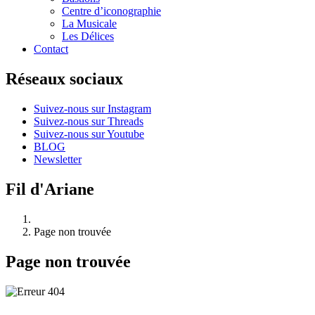
Centre d’iconographie
La Musicale
Les Délices
Contact
Réseaux sociaux
Suivez-nous sur Instagram
Suivez-nous sur Threads
Suivez-nous sur Youtube
BLOG
Newsletter
Fil d'Ariane
Page non trouvée
Page non trouvée