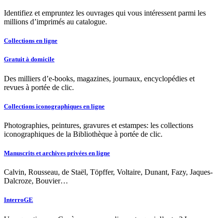
Identifiez et empruntez les ouvrages qui vous intéressent parmi les
millions d’imprimés au catalogue.
Collections en ligne
Gratuit à domicile
Des milliers d’e-books, magazines, journaux, encyclopédies et
revues à portée de clic.
Collections iconographiques en ligne
Photographies, peintures, gravures et estampes: les collections
iconographiques de la Bibliothèque à portée de clic.
Manuscrits et archives privées en ligne
Calvin, Rousseau, de Staël, Töpffer, Voltaire, Dunant, Fazy, Jaques-
Dalcroze, Bouvier…
InterroGE