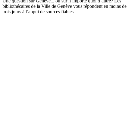
Une question sur Genève... ou sur n’importe quoi d’autre? Les
bibliothécaires de la Ville de Genève vous répondent en moins de
trois jours à l’appui de sources fiables.