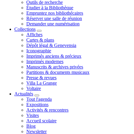
Outils de recherche
Étudier à la Bibliothèque
Empruntez nos bibliothécaires
Réserver une salle de réunion
Demander une numérisation
Collections
Affiches
Cartes & plans
Dépôt légal & Genevensia
Iconographie
Imprimés anciens & précieux
Imprimés modernes
Manuscrits & archives privées
Partitions & documents musicaux
Presse & revues
Villa La Grange
Voltaire
Actualités
Tout l'agenda
Expositions
Activités & rencontres
Visites
Accueil scolaire
Blog
Newsletter