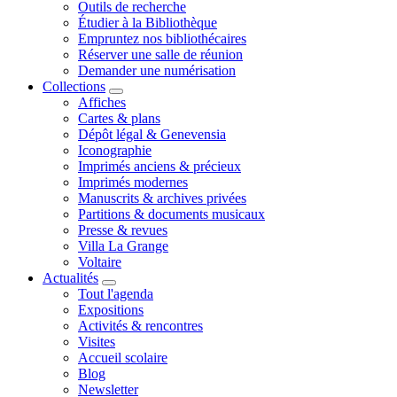
Outils de recherche
Étudier à la Bibliothèque
Empruntez nos bibliothécaires
Réserver une salle de réunion
Demander une numérisation
Collections
Affiches
Cartes & plans
Dépôt légal & Genevensia
Iconographie
Imprimés anciens & précieux
Imprimés modernes
Manuscrits & archives privées
Partitions & documents musicaux
Presse & revues
Villa La Grange
Voltaire
Actualités
Tout l'agenda
Expositions
Activités & rencontres
Visites
Accueil scolaire
Blog
Newsletter