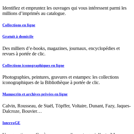
Identifiez et empruntez les ouvrages qui vous intéressent parmi les
millions d’imprimés au catalogue.
Collections en ligne
Gratuit à domicile
Des milliers d’e-books, magazines, journaux, encyclopédies et
revues à portée de clic.
Collections iconographiques en ligne
Photographies, peintures, gravures et estampes: les collections
iconographiques de la Bibliothèque à portée de clic.
Manuscrits et archives privées en ligne
Calvin, Rousseau, de Staël, Töpffer, Voltaire, Dunant, Fazy, Jaques-
Dalcroze, Bouvier…
InterroGE