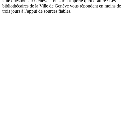
Une question sur Genève... ou sur n’importe quoi d’autre? Les
bibliothécaires de la Ville de Genève vous répondent en moins de
trois jours à l’appui de sources fiables.