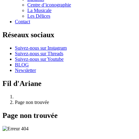
Centre d’iconographie
La Musicale
Les Délices
Contact
Réseaux sociaux
Suivez-nous sur Instagram
Suivez-nous sur Threads
Suivez-nous sur Youtube
BLOG
Newsletter
Fil d'Ariane
Page non trouvée
Page non trouvée