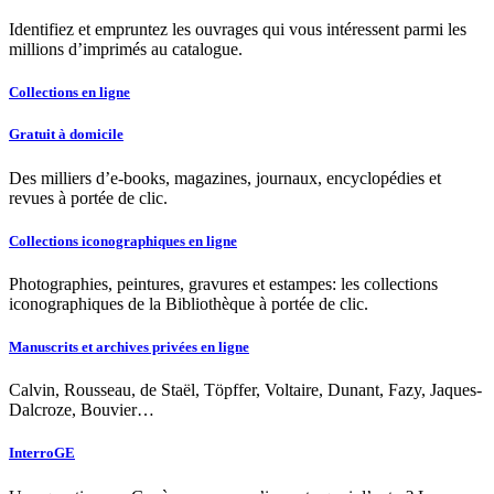
Identifiez et empruntez les ouvrages qui vous intéressent parmi les
millions d’imprimés au catalogue.
Collections en ligne
Gratuit à domicile
Des milliers d’e-books, magazines, journaux, encyclopédies et
revues à portée de clic.
Collections iconographiques en ligne
Photographies, peintures, gravures et estampes: les collections
iconographiques de la Bibliothèque à portée de clic.
Manuscrits et archives privées en ligne
Calvin, Rousseau, de Staël, Töpffer, Voltaire, Dunant, Fazy, Jaques-
Dalcroze, Bouvier…
InterroGE