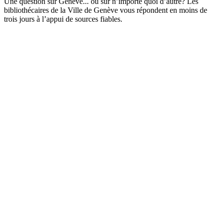
Une question sur Genève... ou sur n’importe quoi d’autre? Les
bibliothécaires de la Ville de Genève vous répondent en moins de
trois jours à l’appui de sources fiables.