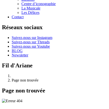
Centre d’iconographie
La Musicale
Les Délices
Contact
Réseaux sociaux
Suivez-nous sur Instagram
Suivez-nous sur Threads
Suivez-nous sur Youtube
BLOG
Newsletter
Fil d'Ariane
Page non trouvée
Page non trouvée