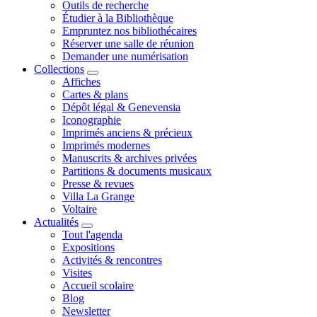
Outils de recherche
Étudier à la Bibliothèque
Empruntez nos bibliothécaires
Réserver une salle de réunion
Demander une numérisation
Collections
Affiches
Cartes & plans
Dépôt légal & Genevensia
Iconographie
Imprimés anciens & précieux
Imprimés modernes
Manuscrits & archives privées
Partitions & documents musicaux
Presse & revues
Villa La Grange
Voltaire
Actualités
Tout l'agenda
Expositions
Activités & rencontres
Visites
Accueil scolaire
Blog
Newsletter