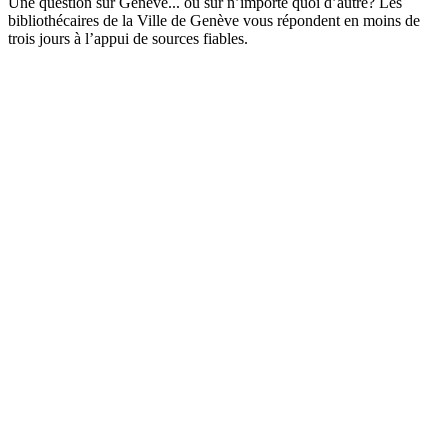
Une question sur Genève... ou sur n’importe quoi d’autre? Les
bibliothécaires de la Ville de Genève vous répondent en moins de
trois jours à l’appui de sources fiables.