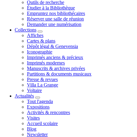
Outils de recherche
Étudier à la Bibliothèque
Empruntez nos bibliothécaires
Réserver une salle de réunion
Demander une numérisation
Collections
Affiches
Cartes & plans
Dépôt légal & Genevensia
Iconographie
Imprimés anciens & précieux
Imprimés modernes
Manuscrits & archives privées
Partitions & documents musicaux
Presse & revues
Villa La Grange
Voltaire
Actualités
Tout l'agenda
Expositions
Activités & rencontres
Visites
Accueil scolaire
Blog
Newsletter