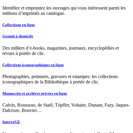
Identifiez et empruntez les ouvrages qui vous intéressent parmi les
millions d’imprimés au catalogue.
Collections en ligne
Gratuit à domicile
Des milliers d’e-books, magazines, journaux, encyclopédies et
revues à portée de clic.
Collections iconographiques en ligne
Photographies, peintures, gravures et estampes: les collections
iconographiques de la Bibliothèque à portée de clic.
Manuscrits et archives privées en ligne
Calvin, Rousseau, de Staël, Töpffer, Voltaire, Dunant, Fazy, Jaques-
Dalcroze, Bouvier…
InterroGE