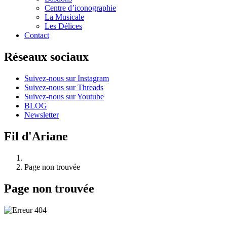
Centre d’iconographie
La Musicale
Les Délices
Contact
Réseaux sociaux
Suivez-nous sur Instagram
Suivez-nous sur Threads
Suivez-nous sur Youtube
BLOG
Newsletter
Fil d'Ariane
Page non trouvée
Page non trouvée