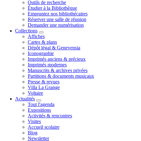
Outils de recherche
Étudier à la Bibliothèque
Empruntez nos bibliothécaires
Réserver une salle de réunion
Demander une numérisation
Collections
Affiches
Cartes & plans
Dépôt légal & Genevensia
Iconographie
Imprimés anciens & précieux
Imprimés modernes
Manuscrits & archives privées
Partitions & documents musicaux
Presse & revues
Villa La Grange
Voltaire
Actualités
Tout l'agenda
Expositions
Activités & rencontres
Visites
Accueil scolaire
Blog
Newsletter