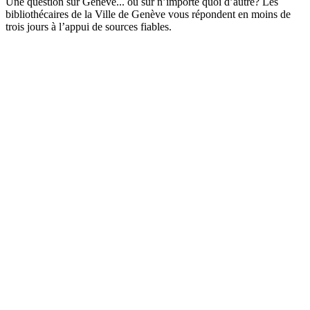
Une question sur Genève... ou sur n’importe quoi d’autre? Les
bibliothécaires de la Ville de Genève vous répondent en moins de
trois jours à l’appui de sources fiables.