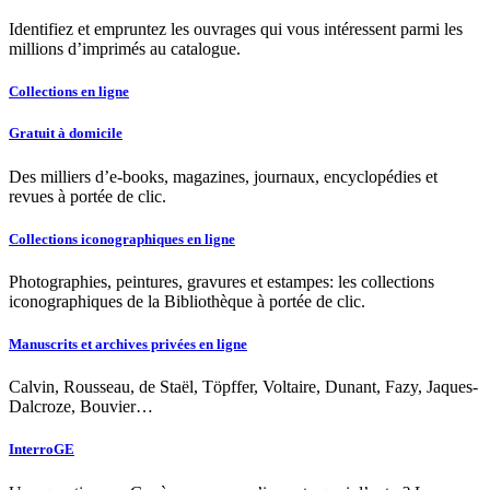
Identifiez et empruntez les ouvrages qui vous intéressent parmi les
millions d’imprimés au catalogue.
Collections en ligne
Gratuit à domicile
Des milliers d’e-books, magazines, journaux, encyclopédies et
revues à portée de clic.
Collections iconographiques en ligne
Photographies, peintures, gravures et estampes: les collections
iconographiques de la Bibliothèque à portée de clic.
Manuscrits et archives privées en ligne
Calvin, Rousseau, de Staël, Töpffer, Voltaire, Dunant, Fazy, Jaques-
Dalcroze, Bouvier…
InterroGE