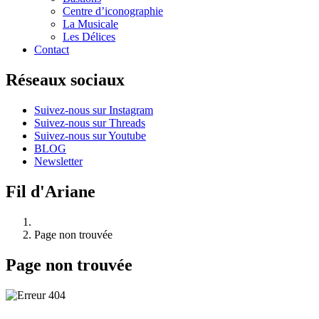
Centre d’iconographie
La Musicale
Les Délices
Contact
Réseaux sociaux
Suivez-nous sur Instagram
Suivez-nous sur Threads
Suivez-nous sur Youtube
BLOG
Newsletter
Fil d'Ariane
Page non trouvée
Page non trouvée